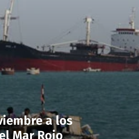
viembre a los
el Mar Rojo