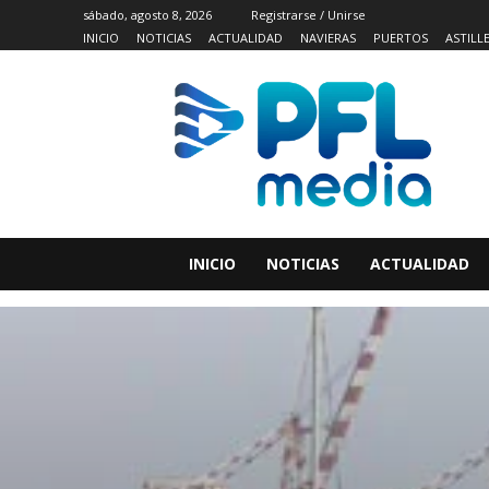
sábado, agosto 8, 2026
Registrarse / Unirse
INICIO
NOTICIAS
ACTUALIDAD
NAVIERAS
PUERTOS
ASTILL
INICIO
NOTICIAS
ACTUALIDAD