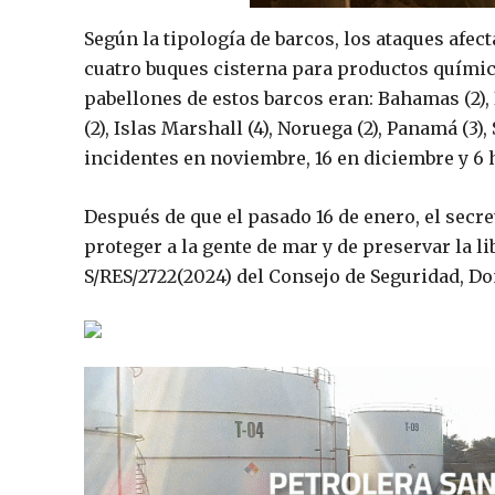
Según la tipología de barcos, los ataques afect
cuatro buques cisterna para productos químic
pabellones de estos barcos eran: Bahamas (2), I
(2), Islas Marshall (4), Noruega (2), Panamá (3
incidentes en noviembre, 16 en diciembre y 6 h
Después de que el pasado 16 de enero, el secre
proteger a la gente de mar y de preservar la 
S/RES/2722(2024) del Consejo de Seguridad, D