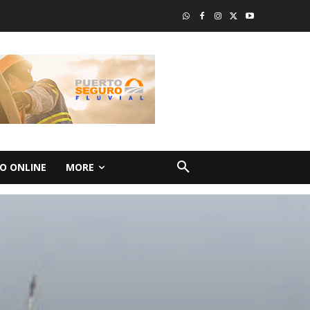
O ONLINE
MORE