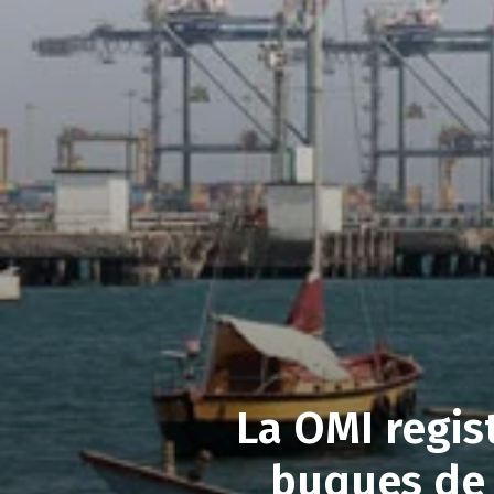
La OMI regis
buques de 