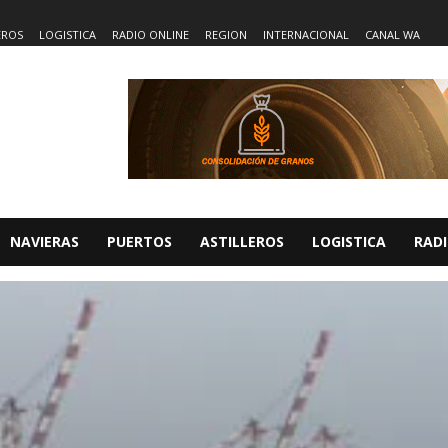
EROS
LOGISTICA
RADIO ONLINE
REGION
INTERNACIONAL
CANAL WA
NAVIERAS
PUERTOS
ASTILLEROS
LOGISTICA
RADI