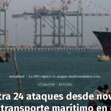
Actualidad
La OMI registra 24 ataques desde noviembre a los...
ACTUALIDAD
NOTICIAS
tra 24 ataques desde no
transporte marítimo en 