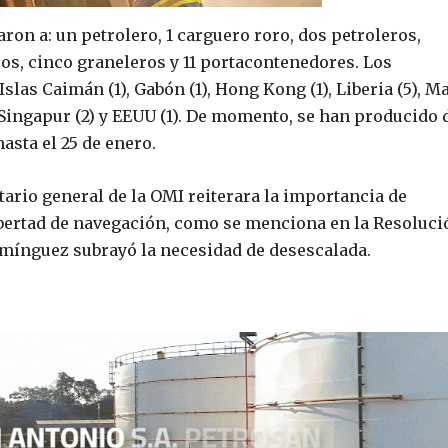
aron a: un petrolero, 1 carguero roro, dos petroleros,
os, cinco graneleros y 11 portacontenedores. Los
slas Caimán (1), Gabón (1), Hong Kong (1), Liberia (5), Ma
), Singapur (2) y EEUU (1). De momento, se han producido 
asta el 25 de enero.
tario general de la OMI reiterara la importancia de
libertad de navegación, como se menciona en la Resoluci
omínguez subrayó la necesidad de desescalada.