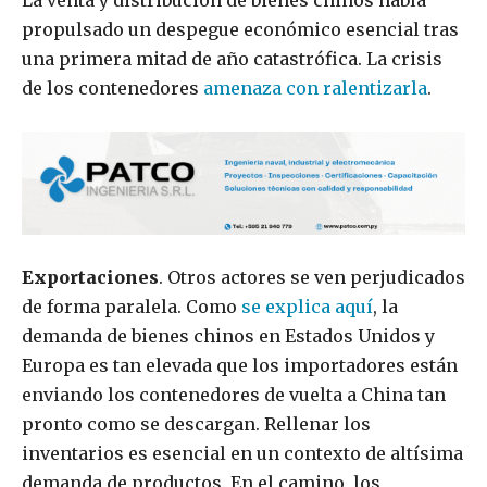
La venta y distribución de bienes chinos había
propulsado un despegue económico esencial tras
una primera mitad de año catastrófica. La crisis
de los contenedores
amenaza con ralentizarla
.
Exportaciones
. Otros actores se ven perjudicados
de forma paralela. Como
se explica aquí
, la
demanda de bienes chinos en Estados Unidos y
Europa es tan elevada que los importadores están
enviando los contenedores de vuelta a China tan
pronto como se descargan. Rellenar los
inventarios es esencial en un contexto de altísima
demanda de productos. En el camino, los