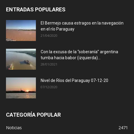
ENTRADAS POPULARES
El Bermejo causa estragos en la navegación
en el río Paraguay
21/04/2020
Con la excusa de la “soberanía” argentina
tumba hacia babor (izquierda)...
28/01/2021
Nivel de Ríos del Paraguay 07-12-20
07/12/2020
CATEGORÍA POPULAR
Noticias
2471