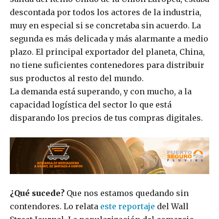
descontada por todos los actores de la industria,
muy en especial si se concretaba sin acuerdo. La
segunda es más delicada y más alarmante a medio
plazo. El principal exportador del planeta, China,
no tiene suficientes contenedores para distribuir
sus productos al resto del mundo.
La demanda está superando, y con mucho, a la
capacidad logística del sector lo que está
disparando los precios de tus compras digitales.
¿Qué sucede?
Que nos estamos quedando sin
contendores. Lo relata
este reportaje
del Wall