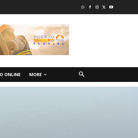
O ONLINE
MORE