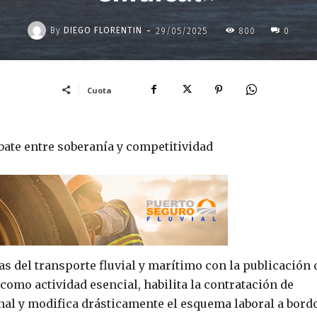
-
By
DIEGO FLORENTIN
29/05/2025
800
0
Cuota
ebate entre soberanía y competitividad
as del transporte fluvial y marítimo con la publicación 
como actividad esencial, habilita la contratación de
onal y modifica drásticamente el esquema laboral a bordo