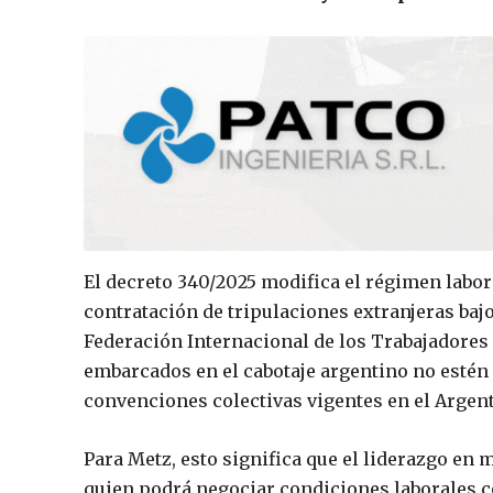
El decreto 340/2025 modifica el régimen labor
contratación de tripulaciones extranjeras baj
Federación Internacional de los Trabajadores 
embarcados en el cabotaje argentino no estén r
convenciones colectivas vigentes en el Argent
Para Metz, esto significa que el liderazgo en 
quien podrá negociar condiciones laborales c