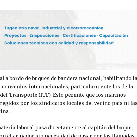
al a bordo de buques de bandera nacional, habilitando l
o convenios internacionales, particularmente los de la
del Transporte (ITF). Esto permite que los marinos
egidos por los sindicatos locales del vecino país ni la
ina.
materia laboral pasa directamente al capitán del buque,
on el armador sin necesidad de pasar por las llamadas