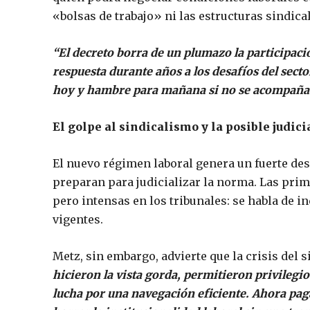
«bolsas de trabajo» ni las estructuras sindica
“El decreto borra de un plumazo la participaci
respuesta durante años a los desafíos del secto
hoy y hambre para mañana si no se acompaña c
El golpe al sindicalismo y la posible judici
El nuevo régimen laboral genera un fuerte des
preparan para judicializar la norma. Las prime
pero intensas en los tribunales: se habla de i
vigentes.
Metz, sin embargo, advierte que la crisis del s
hicieron la vista gorda, permitieron privileg
lucha por una navegación eficiente. Ahora pag