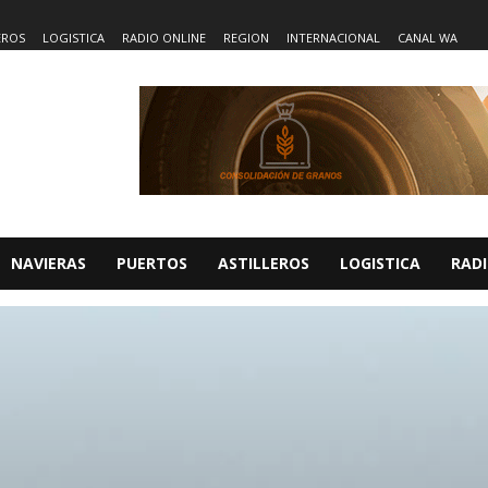
EROS
LOGISTICA
RADIO ONLINE
REGION
INTERNACIONAL
CANAL WA
NAVIERAS
PUERTOS
ASTILLEROS
LOGISTICA
RADI