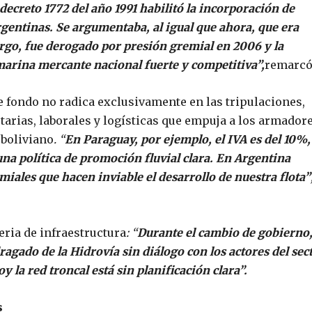
 decreto 1772 del año 1991 habilitó la incorporación de
gentinas. Se argumentaba, al igual que ahora, que era
rgo, fue derogado por presión gremial en 2006 y la
marina mercante nacional fuerte y competitiva”,
remarc
 fondo no radica exclusivamente en las tripulaciones,
tarias, laborales y logísticas que empuja a los armadore
 boliviano
. “
En Paraguay, por ejemplo, el IVA es del 10%,
una política de promoción fluvial clara. En Argentina
iales que hacen inviable el desarrollo de nuestra flota”
ria de infraestructura
: “
Durante el cambio de gobierno
 dragado de la Hidrovía sin diálogo con los actores del sec
y la red troncal está sin planificación clara”.
s