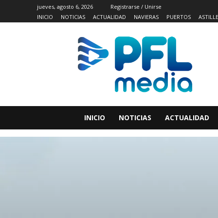
jueves, agosto 6, 2026
Registrarse / Unirse
INICIO
NOTICIAS
ACTUALIDAD
NAVIERAS
PUERTOS
ASTILL
INICIO
NOTICIAS
ACTUALIDAD