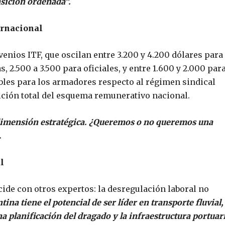
nsición ordenada”.
ernacional
enios ITF, que oscilan entre 3.200 y 4.200 dólares para
, 2.500 a 3.500 para oficiales, y entre 1.600 y 2.000 par
les para los armadores respecto al régimen sindical
ción total del esquema remunerativo nacional.
 dimensión estratégica. ¿Queremos o no queremos una
.
l
ide con otros expertos: la desregulación laboral no
tina tiene el potencial de ser líder en transporte fluvial,
a planificación del dragado y la infraestructura portuar