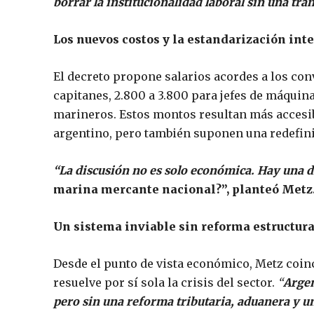
borrar la institucionalidad laboral sin una tra
Los nuevos costos y la estandarización int
El decreto propone salarios acordes a los conv
capitanes, 2.800 a 3.800 para jefes de máquinas
marineros. Estos montos resultan más accesib
argentino, pero también suponen una redefini
“La discusión no es solo económica. Hay una
marina mercante nacional?”, planteó Metz
Un sistema inviable sin reforma estructura
Desde el punto de vista económico, Metz coinc
resuelve por sí sola la crisis del sector.
“
Argen
pero sin una reforma tributaria, aduanera y un