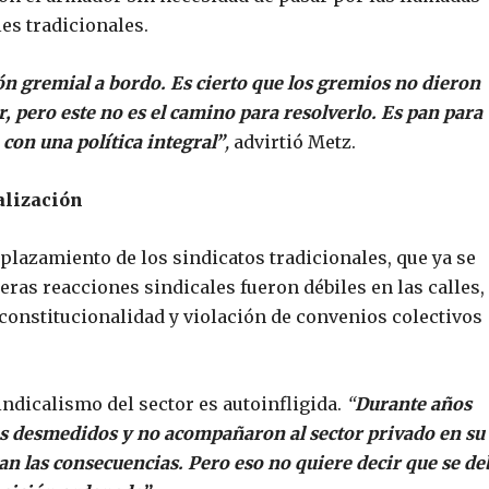
les tradicionales.
ón gremial a bordo. Es cierto que los gremios no dieron
r, pero este no es el camino para resolverlo. Es pan para
on una política integral”
,
advirtió Metz.
alización
plazamiento de los sindicatos tradicionales, que ya se
ras reacciones sindicales fueron débiles en las calles,
nconstitucionalidad y violación de convenios colectivos
indicalismo del sector es autoinfligida.
“
Durante años
ios desmedidos y no acompañaron al sector privado en su
an las consecuencias. Pero eso no quiere decir que se de