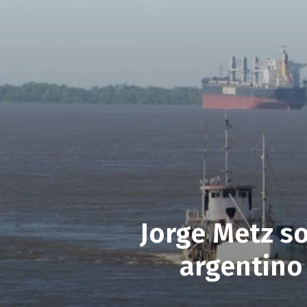
Jorge Metz so
argentino