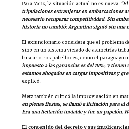
Para Metz, la situación actual no es nueva
. “
El
tripulaciones extranjeras en embarcaciones ar
necesario recuperar competitividad. Sin emba
historia no cambió: Argentina siguió sin una 
El exfuncionario considera que el problema de
sino en un sistema viciado de asimetrías tribu
buscar otros pabellones, como el paraguayo o
impuesto a las ganancias es del 10%, y tienen 
estamos ahogados en cargas impositivas y grem
explicó
.
Metz también criticó la improvisación en mate
en plenas fiestas, se llamó a licitación para el
Era una licitación inviable y fue un papelón. Ho
El contenido del decreto y sus implicancia