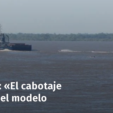
: «El cabotaje
del modelo