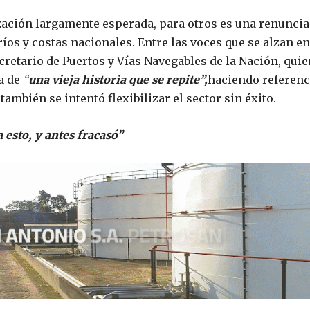
ación largamente esperada, para otros es una renuncia
ríos y costas nacionales. Entre las voces que se alzan en
cretario de Puertos y Vías Navegables de la Nación, quie
a de
“
una vieja historia que se repite”,
haciendo referenc
ambién se intentó flexibilizar el sector sin éxito.
 esto, y antes fracasó”