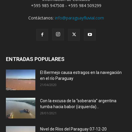
+595 985 947508 - +595 984 509299
Contáctanos:
info@paraguayfluvial.com
ENTRADAS POPULARES
El Bermejo causa estragos en la navegación
en el río Paraguay
21/04/2020
Con la excusa de la “soberanía” argentina
tumba hacia babor (izquierda)...
28/01/2021
Nivel de Ríos del Paraguay 07-12-20