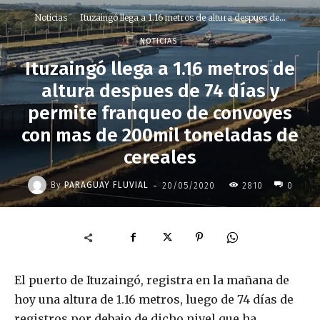
Noticias
Ituzaingó llega a 1.16 metros de altura despues de...
NOTICIAS
Ituzaingó llega a 1.16 metros de
altura despues de 74 días y
permite franqueo de convoyes
con mas de 200mil toneladas de
cereales
-
By
PARAGUAY FLUVIAL
20/05/2020
2810
0
El puerto de Ituzaingó, registra en la mañana de
hoy una altura de 1.16 metros, luego de 74 días de
registros por debajo de dicho nivel que ha