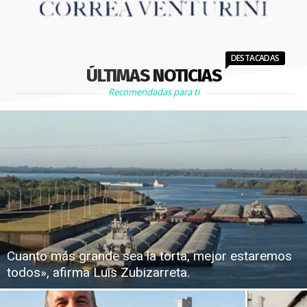
DESTACADAS
ÚLTIMAS NOTICIAS
Recomendadas para ti
Cuanto más grande sea la torta, mejor estaremos
todos», afirma Luis Zubizarreta.