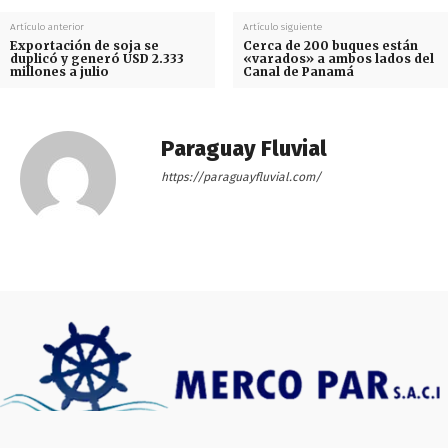
Artículo anterior
Artículo siguiente
Exportación de soja se
Cerca de 200 buques están
duplicó y generó USD 2.333
«varados» a ambos lados del
millones a julio
Canal de Panamá
Paraguay Fluvial
https://paraguayfluvial.com/