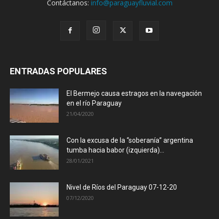
Contáctanos:
info@paraguayfluvial.com
ENTRADAS POPULARES
El Bermejo causa estragos en la navegación
en el río Paraguay
21/04/2020
Con la excusa de la “soberanía” argentina
tumba hacia babor (izquierda)...
28/01/2021
Nivel de Ríos del Paraguay 07-12-20
07/12/2020