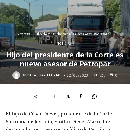
Noticias
Hijo del presidente de la Corte es nuevo asesor...
NOTICIAS
Hijo del presidente de la Corte es
nuevo asesor de Petropar
-
By
PARAGUAY FLUVIAL
22/08/2023
625
0
El hijo de César Diesel, presidente de la Corte
Suprema de Justicia, Emilio Diesel Marín fue
designado como asesor jurídico de Petróleos