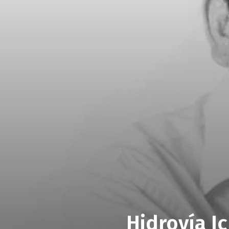
Hidrovía I