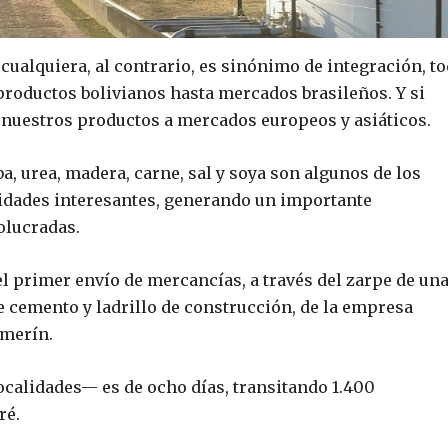
ualquiera, al contrario, es sinónimo de integración, t
 productos bolivianos hasta mercados brasileños. Y si
uestros productos a mercados europeos y asiáticos.
a, urea, madera, carne, sal y soya son algunos de los
idades interesantes, generando un importante
olucradas.
l primer envío de mercancías, a través del zarpe de un
 cemento y ladrillo de construcción, de la empresa
amerín.
ocalidades— es de ocho días, transitando 1.400
ré.