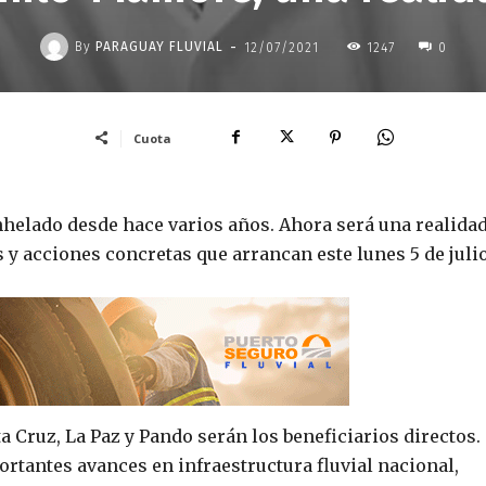
-
By
PARAGUAY FLUVIAL
12/07/2021
1247
0
Cuota
helado desde hace varios años. Ahora será una realida
 y acciones concretas que arrancan este lunes 5 de julio
Cruz, La Paz y Pando serán los beneficiarios directos.
rtantes avances en infraestructura fluvial nacional,