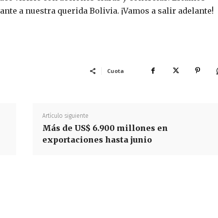
te a nuestra querida Bolivia. ¡Vamos a salir adelante!
Cuota
Artículo siguiente
Más de US$ 6.900 millones en
exportaciones hasta junio