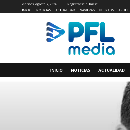
viernes, agosto 7, 2026
Registrarse / Unirse
INICIO
NOTICIAS
ACTUALIDAD
NAVIERAS
PUERTOS
ASTILL
INICIO
NOTICIAS
ACTUALIDAD