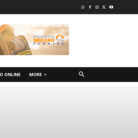
O ONLINE
MORE