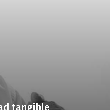
ad tangible