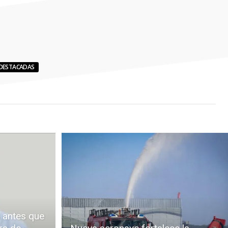
DESTACADAS
 antes que