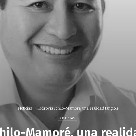
Noticias
Hidrovía Ichilo-Mamoré, una realidad tangible
NOTICIAS
chilo-Mamoré, una realid