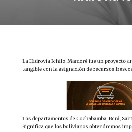
La Hidrovía Ichilo-Mamoré fue un proyecto an
tangible con la asignación de recursos frescos
Los departamentos de Cochabamba, Beni, Santa 
Significa que los bolivianos obtendremos impo