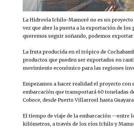
La Hidrovía Ichilo-Mamoré no es un proyecto c
vez que abre la puerta a la exportación de los
queremos seguir soñando, podemos exportar n
La fruta producida en el trópico de Cochabamb
productos que pueden ser exportados en cant
movimiento económico para las regiones inv
Empezamos a hacer realidad el proyecto con e
embarcación que transportará 60 toneladas de
Coboce, desde Puerto Villarroel hasta Guayar
El tiempo de viaje de la embarcación —entre l
kilómetros, a través de los ríos Ichilo y Mamo