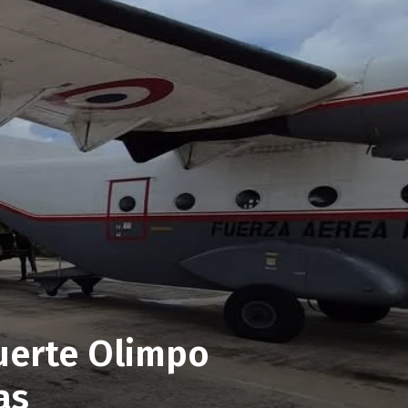
Fuerte Olimpo
as