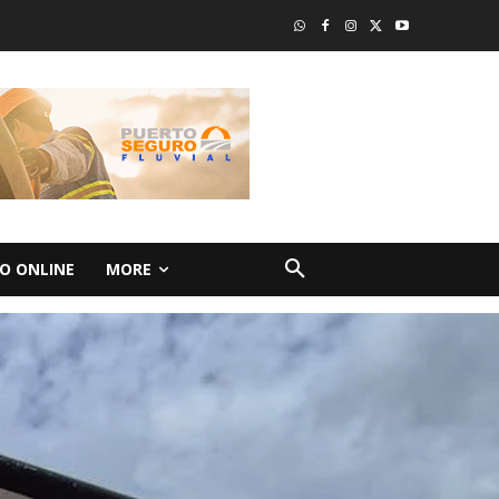
O ONLINE
MORE