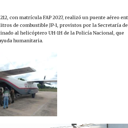
212, con matrícula FAP 2027, realizó un puente aéreo en
tros de combustible JP-1, provistos por la Secretaría de
nado al helicóptero UH-1H de la Policía Nacional, que
 ayuda humanitaria.