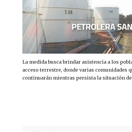
La medida busca brindar asistencia a los pobla
acceso terrestre, donde varias comunidades 
continuarán mientras persista la situación d