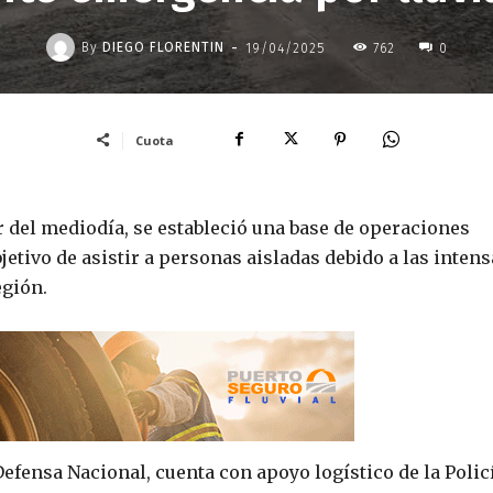
-
By
DIEGO FLORENTIN
19/04/2025
762
0
Cuota
ir del mediodía, se estableció una base de operaciones
jetivo de asistir a personas aisladas debido a las inten
egión.
Defensa Nacional, cuenta con apoyo logístico de la Polic