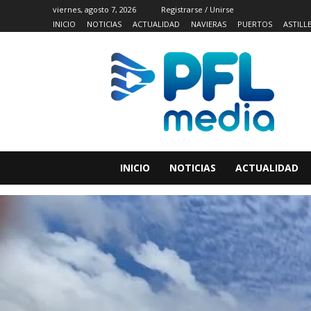
viernes, agosto 7, 2026
Registrarse / Unirse
INICIO
NOTICIAS
ACTUALIDAD
NAVIERAS
PUERTOS
ASTILL
INICIO
NOTICIAS
ACTUALIDAD