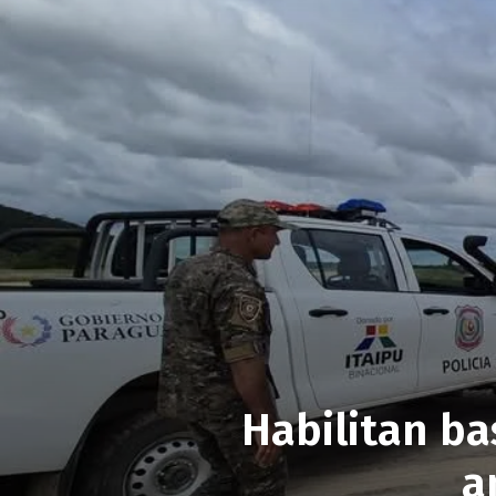
Habilitan ba
a