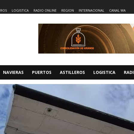
EROS
LOGISTICA
RADIO ONLINE
REGION
INTERNACIONAL
CANAL WA
NAVIERAS
PUERTOS
ASTILLEROS
LOGISTICA
RADI