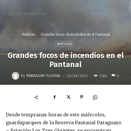
Noticias
Grandes focos de incendios en el Pantanal
NOTICIAS
Grandes focos de incendios en el
Pantanal
-
By
PARAGUAY FLUVIAL
20/08/2021
1186
0
Desde tempranas horas de este miércoles,
guardaparques de la Reserva Pantanal Paraguayo
– Estación Los Tres Gigantes, se encuentran