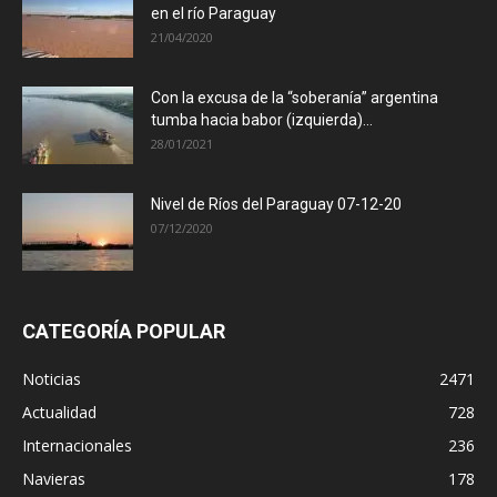
en el río Paraguay
21/04/2020
Con la excusa de la “soberanía” argentina
tumba hacia babor (izquierda)...
28/01/2021
Nivel de Ríos del Paraguay 07-12-20
07/12/2020
CATEGORÍA POPULAR
Noticias
2471
Actualidad
728
Internacionales
236
Navieras
178