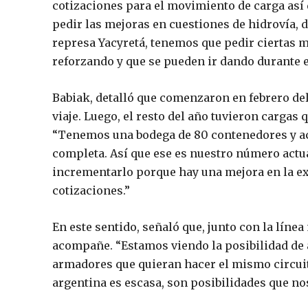
cotizaciones para el movimiento de carga as
pedir las mejoras en cuestiones de hidrovía, d
represa Yacyretá, tenemos que pedir ciertas 
reforzando y que se pueden ir dando durante e
Babiak, detalló que comenzaron en febrero de
viaje. Luego, el resto del año tuvieron cargas
“Tenemos una bodega de 80 contenedores y ac
completa. Así que ese es nuestro número actu
incrementarlo porque hay una mejora en la ex
cotizaciones.”
En este sentido, señaló que, junto con la líne
acompañe. “Estamos viendo la posibilidad de 
armadores que quieran hacer el mismo circuit
argentina es escasa, son posibilidades que nos 