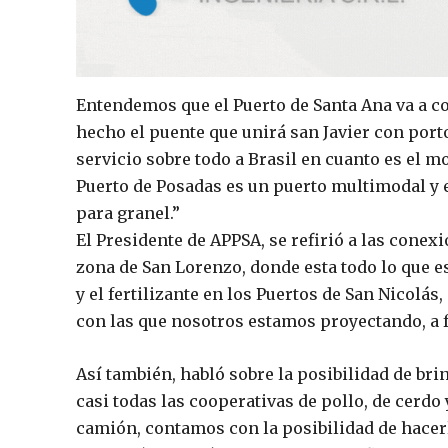
Entendemos que el Puerto de Santa Ana va a co
hecho el puente que unirá san Javier con por
servicio sobre todo a Brasil en cuanto es el mo
Puerto de Posadas es un puerto multimodal y e
para granel.”
El Presidente de APPSA, se refirió a las cone
zona de San Lorenzo, donde esta todo lo que es
y el fertilizante en los Puertos de San Nicol
con las que nosotros estamos proyectando, a f
Así también, habló sobre la posibilidad de brin
casi todas las cooperativas de pollo, de cerdo 
camión, contamos con la posibilidad de hacerl