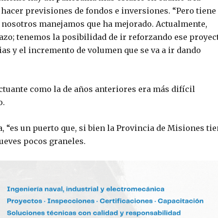
hacer previsiones de fondos e inversiones. “Pero tiene
e nosotros manejamos que ha mejorado. Actualmente,
zo; tenemos la posibilidad de ir reforzando ese proyec
cias y el incremento de volumen que se va a ir dando
tuante como la de años anteriores era más difícil
o.
a, “es un puerto que, si bien la Provincia de Misiones ti
ueves pocos graneles.