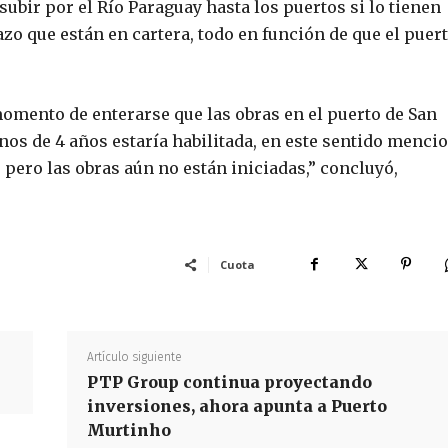
 subir por el Río Paraguay hasta los puertos si lo tienen
azo que están en cartera, todo en función de que el puer
l momento de enterarse que las obras en el puerto de San
nos de 4 años estaría habilitada, en este sentido menci
pero las obras aún no están iniciadas,” concluyó,
Cuota
Artículo siguiente
PTP Group continua proyectando
inversiones, ahora apunta a Puerto
Murtinho