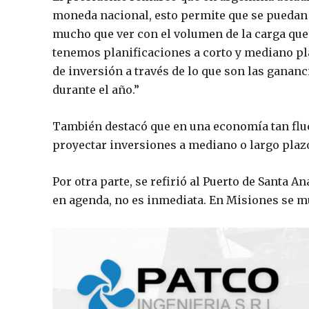
moneda nacional, esto permite que se puedan 
mucho que ver con el volumen de la carga qu
tenemos planificaciones a corto y mediano pla
de inversión a través de lo que son las ganan
durante el año.”
También destacó que en una economía tan fluc
proyectar inversiones a mediano o largo plaz
Por otra parte, se refirió al Puerto de Santa An
en agenda, no es inmediata. En Misiones se m