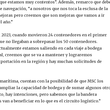
í que estamos muy contentos”. Además, remarco que deb
e navegación, “a nosotros que nos toca la esclusa de la
mejoras pero creemos que son mejoras que vamos a ir
l año.”
l 2023, cuando movieron 24 contenedores en el primer
 que no llegaban a sobrepasar los 50 contenedores.
tualmente estamos saliendo en cada viaje a bodega
al, creemos que se va a mantener y lograremos
portación en la región y hay muchas solicitudes de
a marítima, cuentan con la posibilidad de que MSC los
ampliar la capacidad de bodega y de sumar algunos otr
o, hay intenciones, pero sabemos que la bandera
van a beneficiar en lo que es el circuito logístico.”