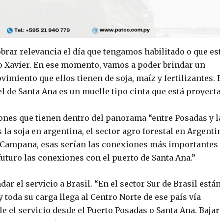
brar relevancia el día que tengamos habilitado o que es
to Xavier. En ese momento, vamos a poder brindar un
vimiento que ellos tienen de soja, maíz y fertilizantes. 
l de Santa Ana es un muelle tipo cinta que está proyect
xiones que tienen dentro del panorama “entre Posadas y l
 la soja en argentina, el sector agro forestal en Argenti
ás, Campana, esas serían las conexiones más importantes
uturo las conexiones con el puerto de Santa Ana.”
dar el servicio a Brasil. “En el sector Sur de Brasil está
y toda su carga llega al Centro Norte de ese país vía
e el servicio desde el Puerto Posadas o Santa Ana. Bajar