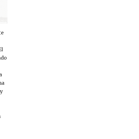
te
El
ado
a
na
 y
n