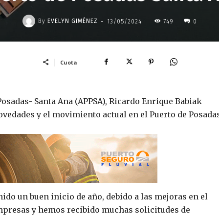
-
By
EVELYN GIMÉNEZ
13/05/2024
749
0
Cuota
Posadas- Santa Ana (APPSA), Ricardo Enrique Babiak
novedades y el movimiento actual en el Puerto de Posadas
ido un buen inicio de año, debido a las mejoras en el
presas y hemos recibido muchas solicitudes de