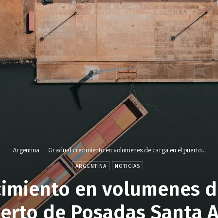
Argentina
Gradual crecimiento en volumenes de carga en el puerto...
ARGENTINA
NOTICIAS
cimiento en volumenes de
erto de Posadas Santa 