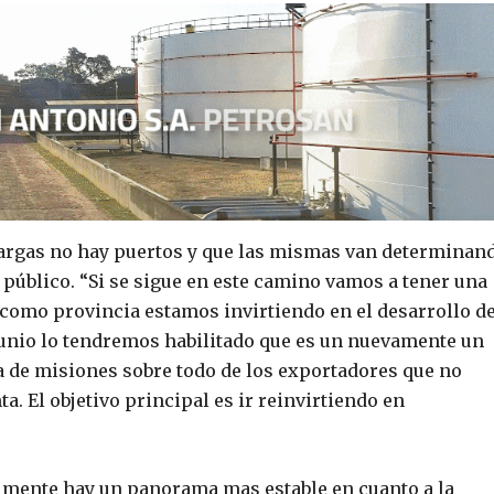
cargas no hay puertos y que las mismas van determinan
 público. “Si se sigue en este camino vamos a tener una
s como provincia estamos invirtiendo en el desarrollo de
 junio lo tendremos habilitado que es un nuevamente un
a de misiones sobre todo de los exportadores que no
. El objetivo principal es ir reinvirtiendo en
lmente hay un panorama mas estable en cuanto a la