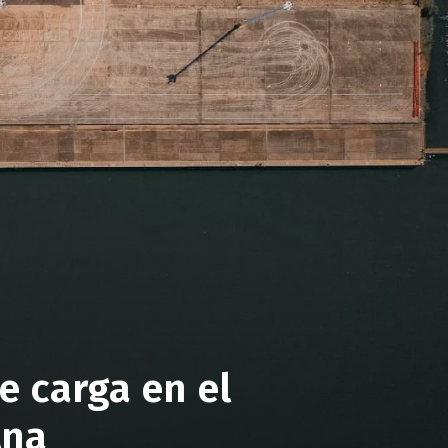
 carga en el
Ana