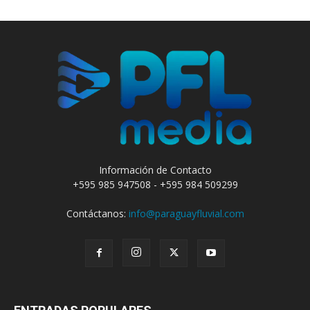
Información de Contacto
+595 985 947508 - +595 984 509299
Contáctanos:
info@paraguayfluvial.com