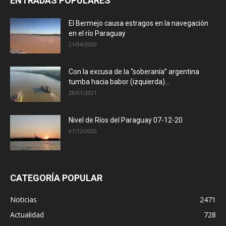
ENTRADAS POPULARES
El Bermejo causa estragos en la navegación
en el río Paraguay
21/04/2020
Con la excusa de la “soberanía” argentina
tumba hacia babor (izquierda)...
28/01/2021
Nivel de Ríos del Paraguay 07-12-20
07/12/2020
CATEGORÍA POPULAR
Noticias
2471
Actualidad
728