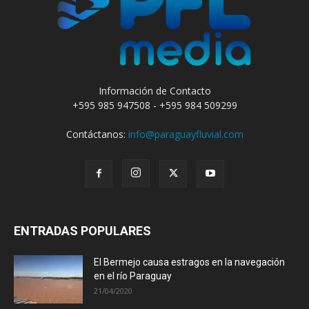
Información de Contacto
+595 985 947508 - +595 984 509299
Contáctanos:
info@paraguayfluvial.com
ENTRADAS POPULARES
El Bermejo causa estragos en la navegación
en el río Paraguay
21/04/2020