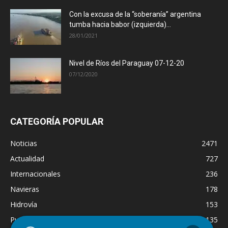
Con la excusa de la “soberanía” argentina
tumba hacia babor (izquierda)...
28/01/2021
Nivel de Ríos del Paraguay 07-12-20
07/12/2020
CATEGORÍA POPULAR
Noticias
2471
Actualidad
727
Internacionales
236
Navieras
178
Hidrovía
153
Puertos
135