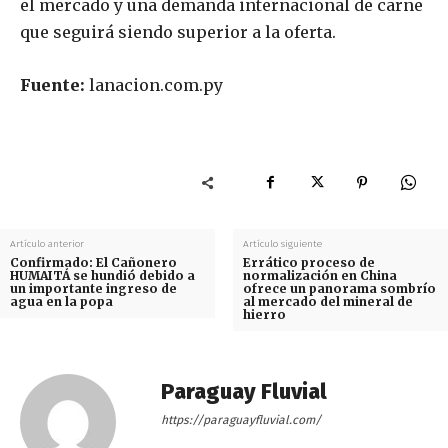
el mercado y una demanda internacional de carne
que seguirá siendo superior a la oferta.
Fuente:
lanacion.com.py
Artículo anterior
Artículo siguiente
Confirmado: El Cañonero
Errático proceso de
HUMAITÁ se hundió debido a
normalización en China
un importante ingreso de
ofrece un panorama sombrío
agua en la popa
al mercado del mineral de
hierro
Paraguay Fluvial
https://paraguayfluvial.com/