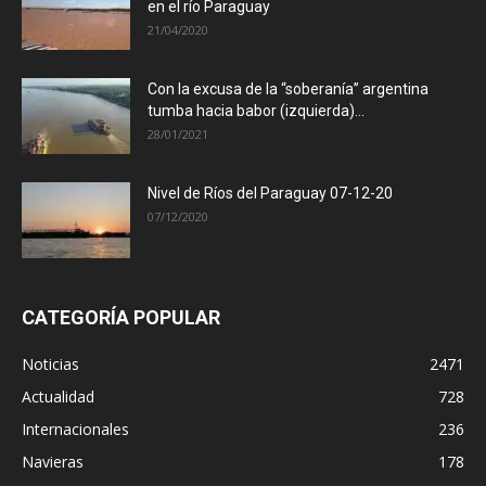
en el río Paraguay
21/04/2020
Con la excusa de la “soberanía” argentina
tumba hacia babor (izquierda)...
28/01/2021
Nivel de Ríos del Paraguay 07-12-20
07/12/2020
CATEGORÍA POPULAR
Noticias
2471
Actualidad
728
Internacionales
236
Navieras
178