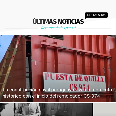
DESTACADAS
ÚLTIMAS NOTICIAS
Recomendadas para ti
La construcción naval paraguaya vive un momento
histórico con el inicio del remolcador CS-974