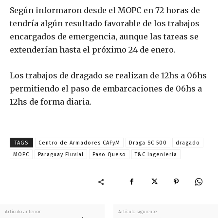
Según informaron desde el MOPC en 72 horas de
tendría algún resultado favorable de los trabajos
encargados de emergencia, aunque las tareas se
extenderían hasta el próximo 24 de enero.
Los trabajos de dragado se realizan de 12hs a 06hs
permitiendo el paso de embarcaciones de 06hs a
12hs de forma diaria.
TAGS
Centro de Armadores CAFyM
Draga SC 500
dragado
MOPC
Paraguay Fluvial
Paso Queso
T&C Ingenieria
Artículo anterior
Artículo siguiente