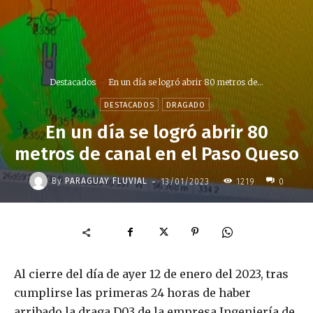
Destacados
En un día se logró abrir 80 metros de...
DESTACADOS
DRAGADO
En un día se logró abrir 80
metros de canal en el Paso Queso
-
By
PARAGUAY FLUVIAL
13/01/2023
1219
0
Al cierre del día de ayer 12 de enero del 2023, tras
cumplirse las primeras 24 horas de haber
arribado la draga D03 de la empresa Ingeniería de