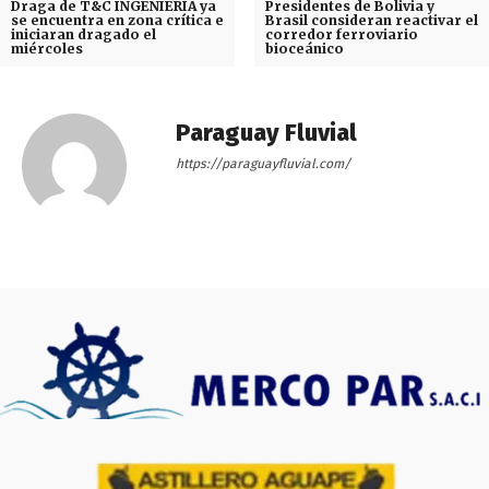
Draga de T&C INGENIERÍA ya
Presidentes de Bolivia y
se encuentra en zona crítica e
Brasil consideran reactivar el
iniciaran dragado el
corredor ferroviario
miércoles
bioceánico
Paraguay Fluvial
https://paraguayfluvial.com/