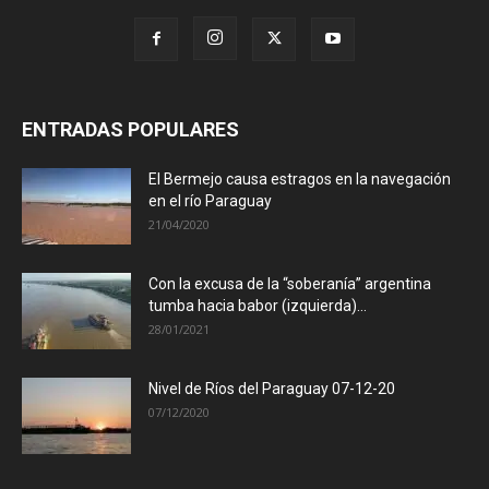
ENTRADAS POPULARES
El Bermejo causa estragos en la navegación
en el río Paraguay
21/04/2020
Con la excusa de la “soberanía” argentina
tumba hacia babor (izquierda)...
28/01/2021
Nivel de Ríos del Paraguay 07-12-20
07/12/2020