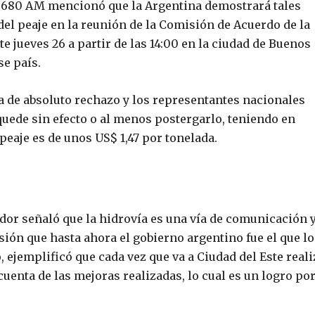
la 680 AM mencionó que la Argentina demostrará tales
del peaje en la reunión de la Comisión de Acuerdo de la
te jueves 26 a partir de las 14:00 en la ciudad de Buenos
se país.
a de absoluto rechazo y los representantes nacionales
quede sin efecto o al menos postergarlo, teniendo en
peaje es de unos US$ 1,47 por tonelada.
ador señaló que la hidrovía es una vía de comunicación 
sión que hasta ahora el gobierno argentino fue el que lo
 ejemplificó que cada vez que va a Ciudad del Este reali
cuenta de las mejoras realizadas, lo cual es un logro po