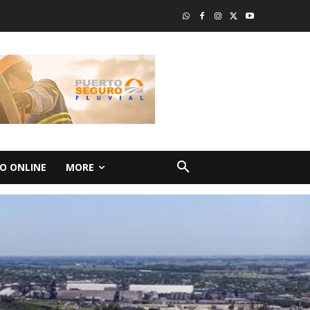
O ONLINE
MORE