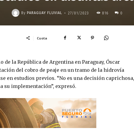
-
By
PARAGUAY FLUVIAL
27/01/2023
816
0
Cuota
o de la República de Argentina en Paraguay, Óscar
ción del cobro de peaje en un tramo de la hidrovía
ase en estudios previos. “No es una decisión caprichosa
ra su implementación”, expresó.