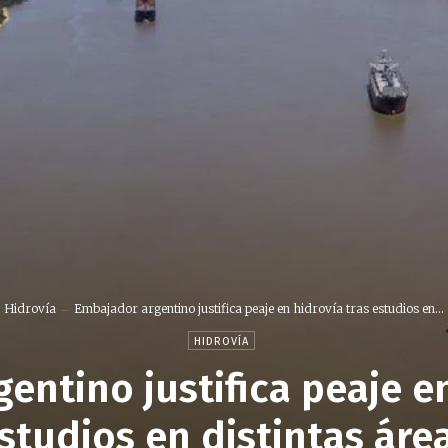
Hidrovía
Embajador argentino justifica peaje en hidrovía tras estudios en...
HIDROVÍA
entino justifica peaje en
studios en distintas áre