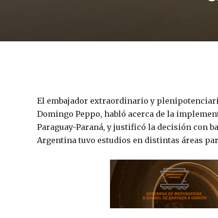
El embajador extraordinario y plenipotenciari
Domingo Peppo, habló acerca de la implementa
Paraguay-Paraná, y justificó la decisión con b
Argentina tuvo estudios en distintas áreas pa