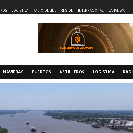
EROS
LOGISTICA
RADIO ONLINE
REGION
INTERNACIONAL
CANAL WA
NAVIERAS
PUERTOS
ASTILLEROS
LOGISTICA
RADI