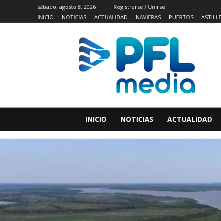
sábado, agosto 8, 2026
Registrarse / Unirse
INICIO
NOTICIAS
ACTUALIDAD
NAVIERAS
PUERTOS
ASTILL
INICIO
NOTICIAS
ACTUALIDAD