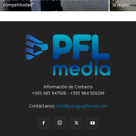
competitividad”
la región
Información de Contacto
+595 985 947508 - +595 984 509299
Contáctanos:
info@paraguayfluvial.com