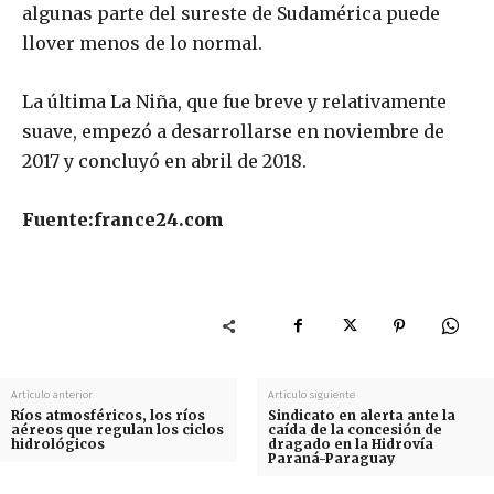
algunas parte del sureste de Sudamérica puede
llover menos de lo normal.
La última La Niña, que fue breve y relativamente
suave, empezó a desarrollarse en noviembre de
2017 y concluyó en abril de 2018.
Fuente:france24.com
Artículo anterior
Artículo siguiente
Ríos atmosféricos, los ríos
Sindicato en alerta ante la
aéreos que regulan los ciclos
caída de la concesión de
hidrológicos
dragado en la Hidrovía
Paraná-Paraguay