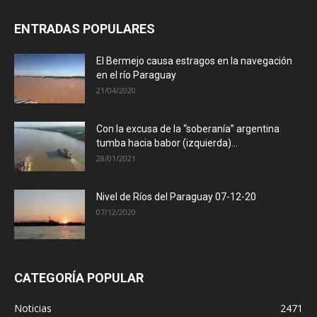
ENTRADAS POPULARES
El Bermejo causa estragos en la navegación
en el río Paraguay
21/04/2020
Con la excusa de la “soberanía” argentina
tumba hacia babor (izquierda)...
28/01/2021
Nivel de Ríos del Paraguay 07-12-20
07/12/2020
CATEGORÍA POPULAR
Noticias
2471