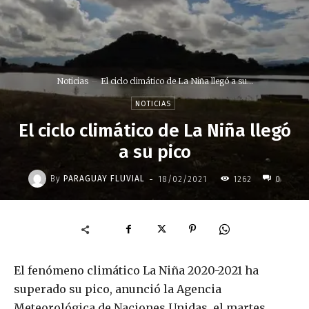
Noticias
El ciclo climático de La Niña llegó a su...
NOTICIAS
El ciclo climático de La Niña llegó
a su pico
-
By
PARAGUAY FLUVIAL
18/02/2021
1262
0
El fenómeno climático La Niña 2020-2021 ha
superado su pico, anunció la Agencia
Meteorológica de Naciones Unidas, el martes,