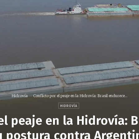
Hidrovía
Conflicto por el peaje en la Hidrovía: Brasil endurece...
HIDROVÍA
el peaje en la Hidrovía: 
u postura contra Argenti