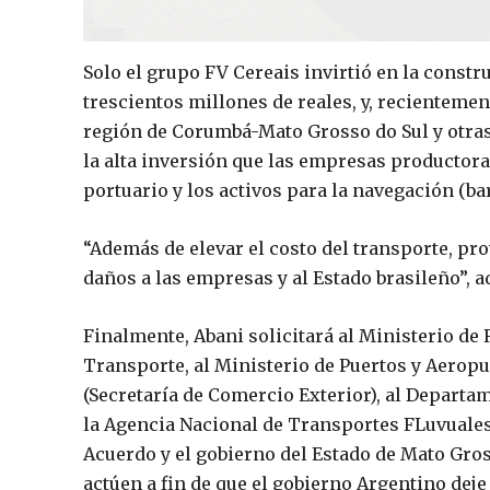
Solo el grupo FV Cereais invirtió en la const
trescientos millones de reales, y, recientemen
región de Corumbá-Mato Grosso do Sul y otras
la alta inversión que las empresas productora
portuario y los activos para la navegación (ba
“Además de elevar el costo del transporte, pr
daños a las empresas y al Estado brasileño”, a
Finalmente, Abani solicitará al Ministerio de 
Transporte, al Ministerio de Puertos y Aeropu
(Secretaría de Comercio Exterior), al Departa
la Agencia Nacional de Transportes FLuvuales 
Acuerdo y el gobierno del Estado de Mato Gros
actúen a fin de que el gobierno Argentino deje