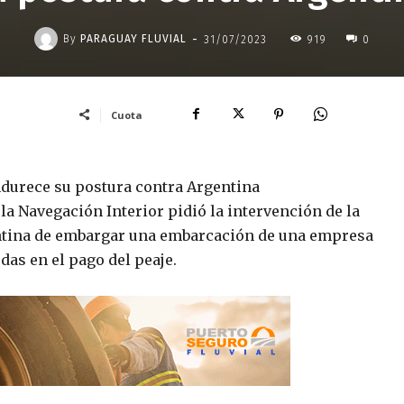
-
By
PARAGUAY FLUVIAL
31/07/2023
919
0
Cuota
endurece su postura contra Argentina
la Navegación Interior pidió la intervención de la
gentina de embargar una embarcación de una empresa
das en el pago del peaje.