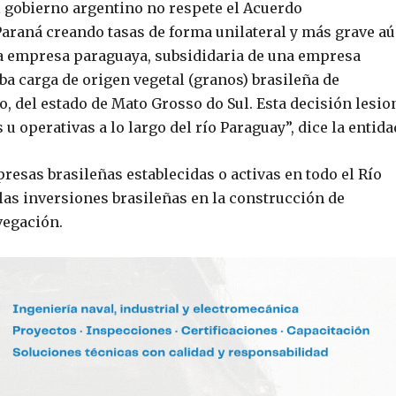
 gobierno argentino no respete el Acuerdo
araná creando tasas de forma unilateral y más grave a
na empresa paraguaya, subsididaria de una empresa
ba carga de origen vegetal (granos) brasileña de
 del estado de Mato Grosso do Sul. Esta decisión lesio
 operativas a lo largo del río Paraguay”, dice la entida
presas brasileñas establecidas o activas en todo el Río
 las inversiones brasileñas en la construcción de
vegación.