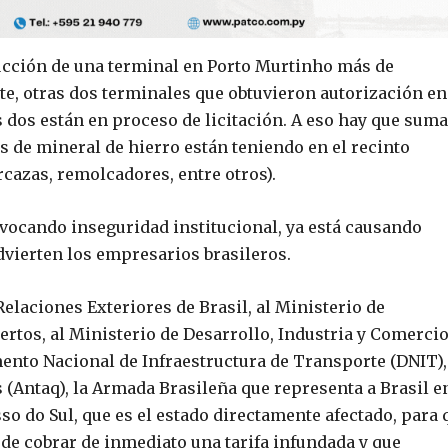
rucción de una terminal en Porto Murtinho más de
te, otras dos terminales que obtuvieron autorización en
 dos están en proceso de licitación. A eso hay que suma
s de mineral de hierro están teniendo en el recinto
rcazas, remolcadores, entre otros).
ovocando inseguridad institucional, ya está causando
dvierten los empresarios brasileros.
Relaciones Exteriores de Brasil, al Ministerio de
ertos, al Ministerio de Desarrollo, Industria y Comerci
mento Nacional de Infraestructura de Transporte (DNIT),
(Antaq), la Armada Brasileña que representa a Brasil en
so do Sul, que es el estado directamente afectado, para 
 de cobrar de inmediato una tarifa infundada y que