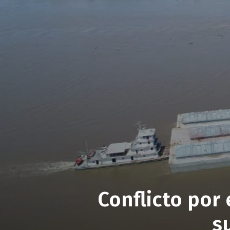
Conflicto por 
s