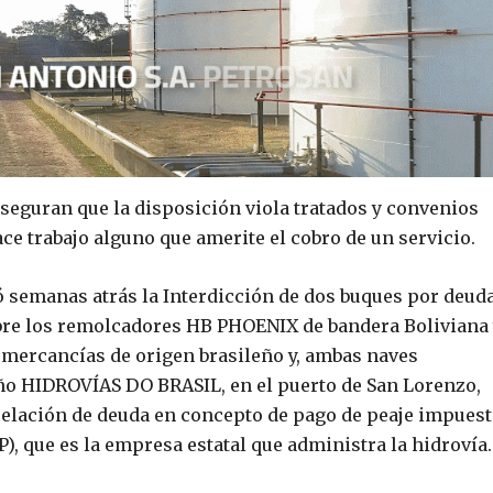
aseguran que la disposición viola tratados y convenios
ce trabajo alguno que amerite el cobro de un servicio.
ó semanas atrás la Interdicción de dos buques por deud
obre los remolcadores HB PHOENIX de bandera Boliviana
mercancías de origen brasileño y, ambas naves
eño HIDROVÍAS DO BRASIL, en el puerto de San Lorenzo,
ncelación de deuda en concepto de pago de peaje impues
), que es la empresa estatal que administra la hidrovía.