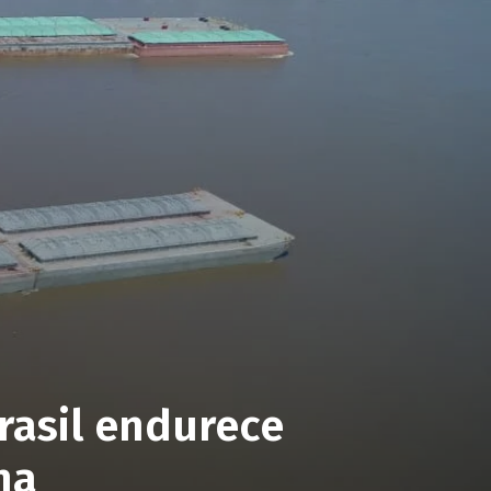
Brasil endurece
na