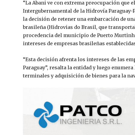
“La Abani ve con extrema preocupación que el
Intergubernamental de la Hidrovía Paraguay-P
la decisión de retener una embarcación de u
brasileña (Hidrovias do Brasil, que transporta
procedencia del municipio de Puerto Murtinho,
intereses de empresas brasileñas establecidas u
“Esta decisión afrenta los intereses de las em
Paraguay”, resalta la entidad y luego enumera
terminales y adquisición de bienes para la na