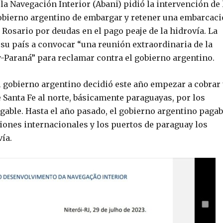
la Navegación Interior (Abani) pidió la intervención de 
 gobierno argentino de embargar y retener una embarcac
Rosario por deudas en el pago peaje de la hidrovía. La
 su país a convocar “una reunión extraordinaria de la
-Paraná” para reclamar contra el gobierno argentino.
el gobierno argentino decidió este año empezar a cobrar
 Santa Fe al norte, básicamente paraguayas, por los
gable. Hasta el año pasado, el gobierno argentino paga
ciones internacionales y los puertos de paraguay los
ía.