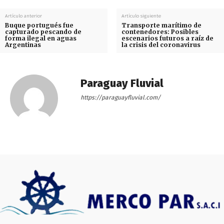
Artículo anterior
Artículo siguiente
Buque portugués fue
Transporte marítimo de
capturado pescando de
contenedores: Posibles
forma ilegal en aguas
escenarios futuros a raíz de
Argentinas
la crisis del coronavirus
Paraguay Fluvial
https://paraguayfluvial.com/