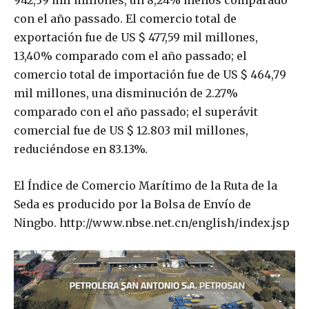
942,39 mil millones, un 8,24% menos comparado
con el año passado. El comercio total de
exportación fue de US $ 477,59 mil millones,
13,40% comparado com el año passado; el
comercio total de importación fue de US $ 464,79
mil millones, una disminución de 2.27%
comparado con el año passado; el superávit
comercial fue de US $ 12.803 mil millones,
reduciéndose en 83.13%.
El Índice de Comercio Marítimo de la Ruta de la
Seda es producido por la Bolsa de Envío de
Ningbo. http://www.nbse.net.cn/english/index.jsp