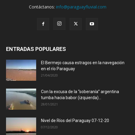
Contáctanos:
info@paraguayfluvial.com
ENTRADAS POPULARES
El Bermejo causa estragos en la navegación
en el río Paraguay
21/04/2020
Con la excusa de la “soberanía” argentina
tumba hacia babor (izquierda)...
28/01/2021
Nivel de Ríos del Paraguay 07-12-20
07/12/2020