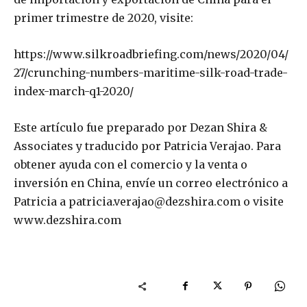
primer trimestre de 2020, visite:
https://www.silkroadbriefing.com/news/2020/04/
27/crunching-numbers-maritime-silk-road-trade-
index-march-q1-2020/
Este artículo fue preparado por Dezan Shira &
Associates y traducido por Patricia Verajao. Para
obtener ayuda con el comercio y la venta o
inversión en China, envíe un correo electrónico a
Patricia a patricia.verajao@dezshira.com o visite
www.dezshira.com