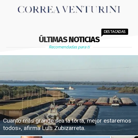
DESTACADAS
ÚLTIMAS NOTICIAS
Recomendadas para ti
Cuanto más grande sea la torta, mejor estaremos
todos», afirma Luis Zubizarreta.