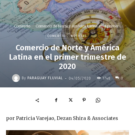
Comercio
Comercio de Norte y América Latina en el primer...
COMERCIO
NOTICIAS
Comercio de Norte y América
Latina en el primer trimestre de
2020
-
By
PARAGUAY FLUVIAL
04/05/2020
1748
0
por Patricia Varejao, Dezan Shira & Associates