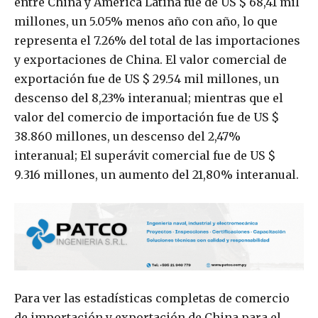
entre China y América Latina fue de US $ 68,41 mil
millones, un 5.05% menos año con año, lo que
representa el 7.26% del total de las importaciones
y exportaciones de China. El valor comercial de
exportación fue de US $ 29.54 mil millones, un
descenso del 8,23% interanual; mientras que el
valor del comercio de importación fue de US $
38.860 millones, un descenso del 2,47%
interanual; El superávit comercial fue de US $
9.316 millones, un aumento del 21,80% interanual.
Para ver las estadísticas completas de comercio
de importación y exportación de China para el