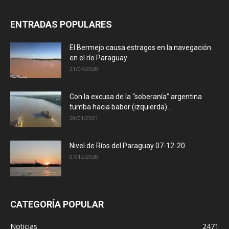
ENTRADAS POPULARES
El Bermejo causa estragos en la navegación
en el río Paraguay
21/04/2020
Con la excusa de la “soberanía” argentina
tumba hacia babor (izquierda)...
28/01/2021
Nivel de Ríos del Paraguay 07-12-20
07/12/2020
CATEGORÍA POPULAR
Noticias
2471