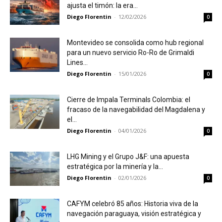
ajusta el timón: la era...
Diego Florentin
-
12/02/2026
0
Montevideo se consolida como hub regional
para un nuevo servicio Ro-Ro de Grimaldi
Lines...
Diego Florentin
-
15/01/2026
0
Cierre de Impala Terminals Colombia: el
fracaso de la navegabilidad del Magdalena y
el...
Diego Florentin
-
04/01/2026
0
LHG Mining y el Grupo J&F: una apuesta
estratégica por la minería y la...
Diego Florentin
-
02/01/2026
0
CAFYM celebró 85 años: Historia viva de la
navegación paraguaya, visión estratégica y