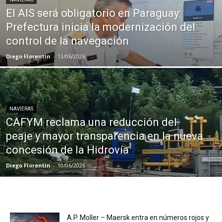
El AIS será obligatorio en Paraguay:
Prefectura inicia la modernización del
control de la navegación
Diego Florentin
-
13/06/2026
NAVIERAS
CAFYM reclama una reducción del
peaje y mayor transparencia en la nueva
concesión de la Hidrovía
Diego Florentin
-
10/06/2026
A.P. Moller – Maersk entra en números rojos y