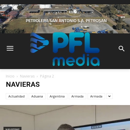
Inicio
Navieras
Página 2
NAVIERAS
Actualidad
Aduana
Argentina
Armada
Armada
NAVIERAS