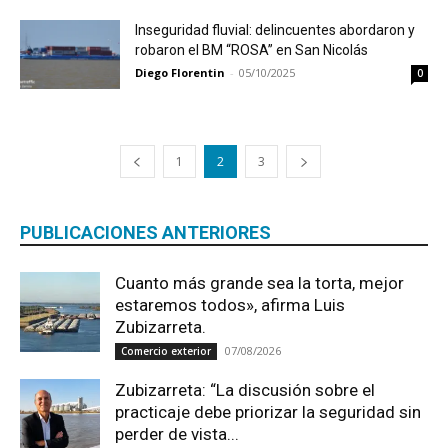
Inseguridad fluvial: delincuentes abordaron y
robaron el BM “ROSA” en San Nicolás
Diego Florentin
-
05/10/2025
0
1
2
3
PUBLICACIONES ANTERIORES
Cuanto más grande sea la torta, mejor
estaremos todos», afirma Luis
Zubizarreta.
07/08/2026
Comercio exterior
Zubizarreta: “La discusión sobre el
practicaje debe priorizar la seguridad sin
perder de vista...