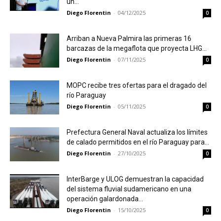
un...
Diego Florentin
-
04/12/2025
0
Arriban a Nueva Palmira las primeras 16
barcazas de la megaflota que proyecta LHG...
Diego Florentin
-
07/11/2025
0
MOPC recibe tres ofertas para el dragado del
río Paraguay
Diego Florentin
-
05/11/2025
0
Prefectura General Naval actualiza los límites
de calado permitidos en el río Paraguay para...
Diego Florentin
-
27/10/2025
0
InterBarge y ULOG demuestran la capacidad
del sistema fluvial sudamericano en una
operación galardonada...
Diego Florentin
-
15/10/2025
0