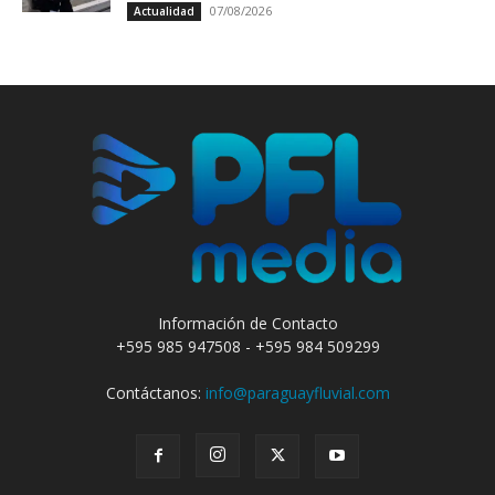
07/08/2026
Actualidad
Información de Contacto
+595 985 947508 - +595 984 509299
Contáctanos:
info@paraguayfluvial.com