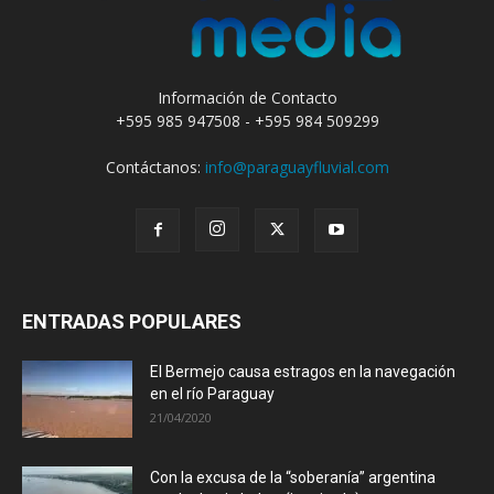
Información de Contacto
+595 985 947508 - +595 984 509299
Contáctanos:
info@paraguayfluvial.com
ENTRADAS POPULARES
El Bermejo causa estragos en la navegación
en el río Paraguay
21/04/2020
Con la excusa de la “soberanía” argentina