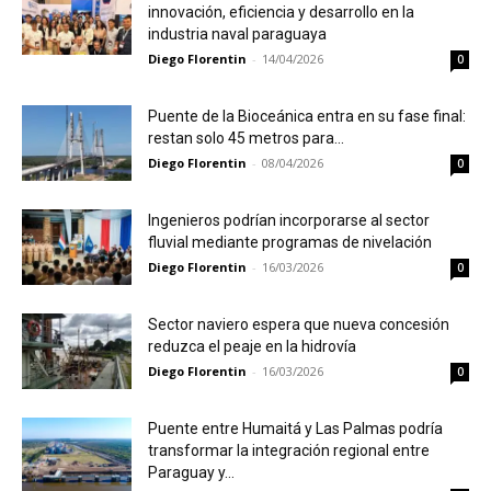
innovación, eficiencia y desarrollo en la
industria naval paraguaya
Diego Florentin
-
14/04/2026
0
Puente de la Bioceánica entra en su fase final:
restan solo 45 metros para...
Diego Florentin
-
08/04/2026
0
Ingenieros podrían incorporarse al sector
fluvial mediante programas de nivelación
Diego Florentin
-
16/03/2026
0
Sector naviero espera que nueva concesión
reduzca el peaje en la hidrovía
Diego Florentin
-
16/03/2026
0
Puente entre Humaitá y Las Palmas podría
transformar la integración regional entre
Paraguay y...