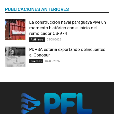
PUBLICACIONES ANTERIORES
La construcción naval paraguaya vive un
momento histórico con el inicio del
remolcador CS-974
05/08/2026
Astilleros
PDVSA estaria exportando delincuentes
al Conosur
04/08/2026
Sucesos