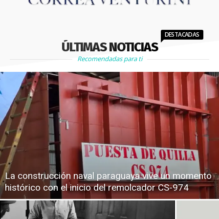
DESTACADAS
ÚLTIMAS NOTICIAS
Recomendadas para ti
La construcción naval paraguaya vive un momento
histórico con el inicio del remolcador CS-974