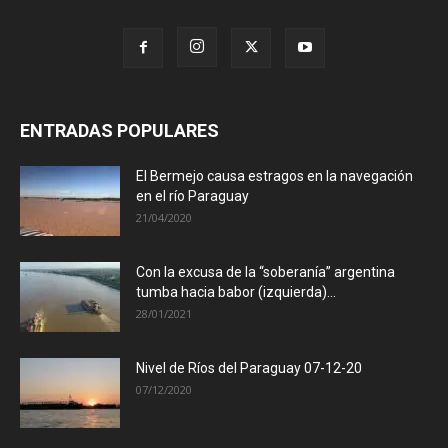
ENTRADAS POPULARES
El Bermejo causa estragos en la navegación
en el río Paraguay
21/04/2020
Con la excusa de la “soberanía” argentina
tumba hacia babor (izquierda)...
28/01/2021
Nivel de Ríos del Paraguay 07-12-20
07/12/2020