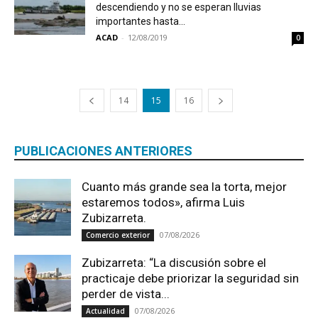
descendiendo y no se esperan lluvias
importantes hasta...
ACAD
-
12/08/2019
0
14
15
16
PUBLICACIONES ANTERIORES
Cuanto más grande sea la torta, mejor
estaremos todos», afirma Luis
Zubizarreta.
07/08/2026
Comercio exterior
Zubizarreta: “La discusión sobre el
practicaje debe priorizar la seguridad sin
perder de vista...
07/08/2026
Actualidad