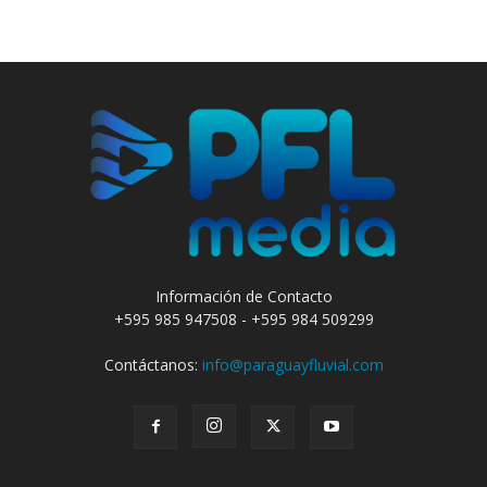
Información de Contacto
+595 985 947508 - +595 984 509299
Contáctanos:
info@paraguayfluvial.com