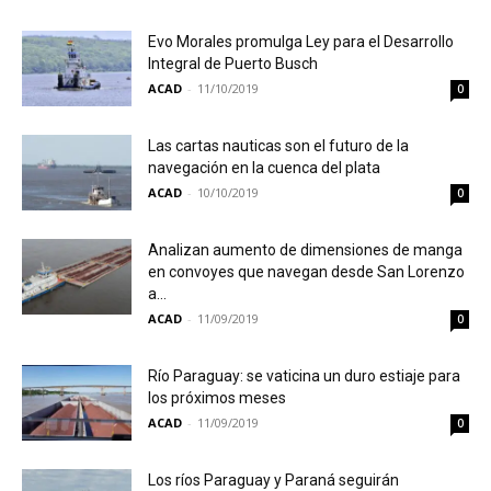
Evo Morales promulga Ley para el Desarrollo
Integral de Puerto Busch
ACAD
-
11/10/2019
0
Las cartas nauticas son el futuro de la
navegación en la cuenca del plata
ACAD
-
10/10/2019
0
Analizan aumento de dimensiones de manga
en convoyes que navegan desde San Lorenzo
a...
ACAD
-
11/09/2019
0
Río Paraguay: se vaticina un duro estiaje para
los próximos meses
ACAD
-
11/09/2019
0
Los ríos Paraguay y Paraná seguirán