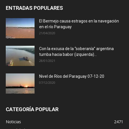
ENTRADAS POPULARES
El Bermejo causa estragos en la navegación
en el río Paraguay
21/04/2020
Con la excusa de la “soberanía” argentina
tumba hacia babor (izquierda)...
28/01/2021
Nivel de Ríos del Paraguay 07-12-20
07/12/2020
CATEGORÍA POPULAR
Noticias
2471