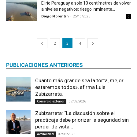
El río Paraguay a solo 10 centímetros de volver
a niveles negativos: riesgo inminente...
Diego Florentin
-
25/10/2025
0
2
3
4
PUBLICACIONES ANTERIORES
Cuanto más grande sea la torta, mejor
estaremos todos», afirma Luis
Zubizarreta.
07/08/2026
Comercio exterior
Zubizarreta: “La discusión sobre el
practicaje debe priorizar la seguridad sin
perder de vista...
07/08/2026
Actualidad