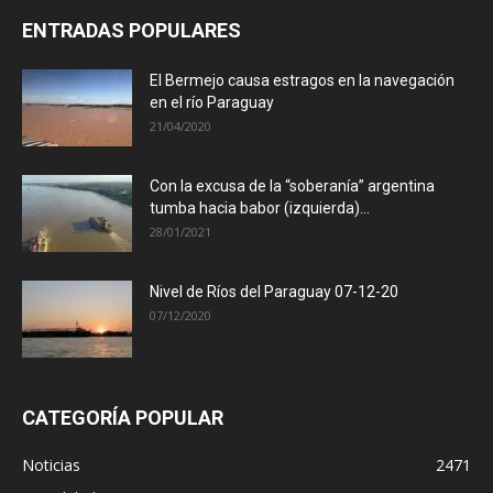
ENTRADAS POPULARES
El Bermejo causa estragos en la navegación
en el río Paraguay
21/04/2020
Con la excusa de la “soberanía” argentina
tumba hacia babor (izquierda)...
28/01/2021
Nivel de Ríos del Paraguay 07-12-20
07/12/2020
CATEGORÍA POPULAR
Noticias
2471