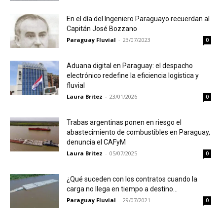
En el día del Ingeniero Paraguayo recuerdan al
Capitán José Bozzano
Paraguay Fluvial
-
23/07/2023
0
Aduana digital en Paraguay: el despacho
electrónico redefine la eficiencia logística y
fluvial
Laura Britez
-
23/01/2026
0
Trabas argentinas ponen en riesgo el
abastecimiento de combustibles en Paraguay,
denuncia el CAFyM
Laura Britez
-
05/07/2025
0
¿Qué suceden con los contratos cuando la
carga no llega en tiempo a destino...
Paraguay Fluvial
-
29/07/2021
0