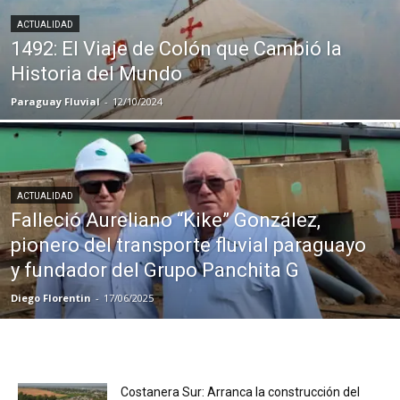
ACTUALIDAD
1492: El Viaje de Colón que Cambió la
Historia del Mundo
Paraguay Fluvial
-
12/10/2024
ACTUALIDAD
Falleció Aureliano “Kike” González,
pionero del transporte fluvial paraguayo
y fundador del Grupo Panchita G
Diego Florentin
-
17/06/2025
Costanera Sur: Arranca la construcción del