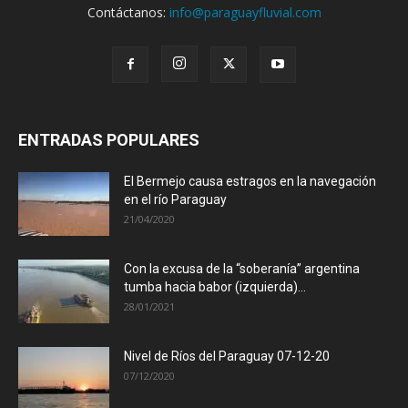
Contáctanos:
info@paraguayfluvial.com
ENTRADAS POPULARES
El Bermejo causa estragos en la navegación
en el río Paraguay
21/04/2020
Con la excusa de la “soberanía” argentina
tumba hacia babor (izquierda)...
28/01/2021
Nivel de Ríos del Paraguay 07-12-20
07/12/2020