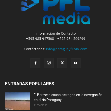
Información de Contacto
+595 985 947508 - +595 984 509299
Contáctanos:
info@paraguayfluvial.com
ENTRADAS POPULARES
El Bermejo causa estragos en la navegación
en el río Paraguay
21/04/2020