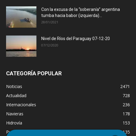
Con la excusa de la “soberanía” argentina
tumba hacia babor (izquierda)...
28/01/2021
Nivel de Ríos del Paraguay 07-12-20
07/12/2020
CATEGORÍA POPULAR
Noticias
2471
Actualidad
728
Internacionales
236
Navieras
178
Hidrovía
153
Puertos
135