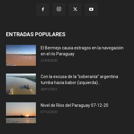
ENTRADAS POPULARES
El Bermejo causa estragos en la navegación
en el río Paraguay
21/04/2020
Con la excusa de la “soberanía” argentina
tumba hacia babor (izquierda)...
28/01/2021
Nivel de Ríos del Paraguay 07-12-20
07/12/2020