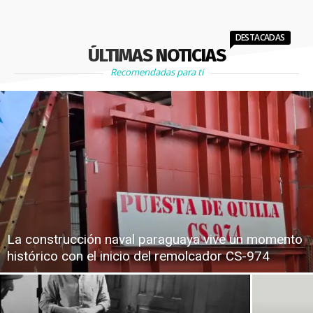
DESTACADAS
ÚLTIMAS NOTICIAS
Recomendadas para ti
La construcción naval paraguaya vive un momento
histórico con el inicio del remolcador CS-974