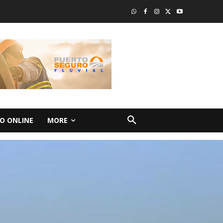
O ONLINE
MORE