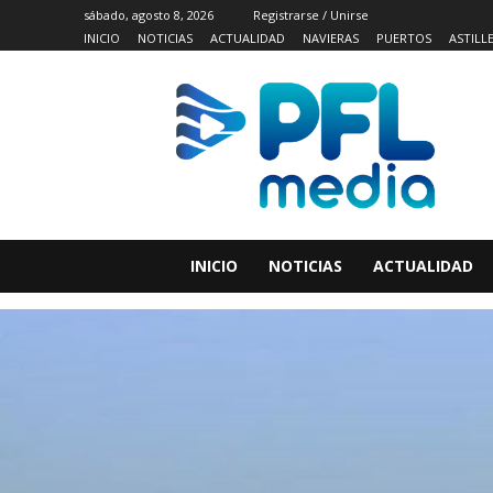
sábado, agosto 8, 2026
Registrarse / Unirse
INICIO
NOTICIAS
ACTUALIDAD
NAVIERAS
PUERTOS
ASTILL
INICIO
NOTICIAS
ACTUALIDAD