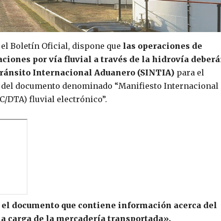
el Boletín Oficial, dispone que
las operaciones de
iones por vía fluvial a través de la hidrovía deber
 Tránsito Internacional Aduanero (SINTIA)
para el
o del documento denominado “Manifiesto Internacional
/DTA) fluvial electrónico”.
 el documento que contiene información acerca del
la carga de la mercadería transportada».