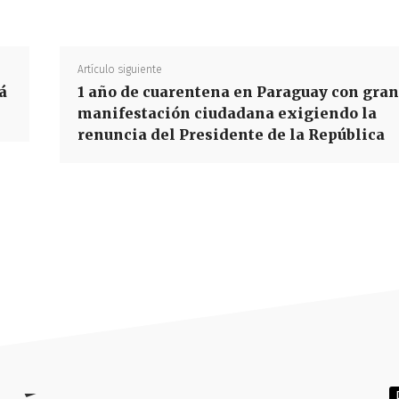
Artículo siguiente
á
1 año de cuarentena en Paraguay con gran
manifestación ciudadana exigiendo la
renuncia del Presidente de la República