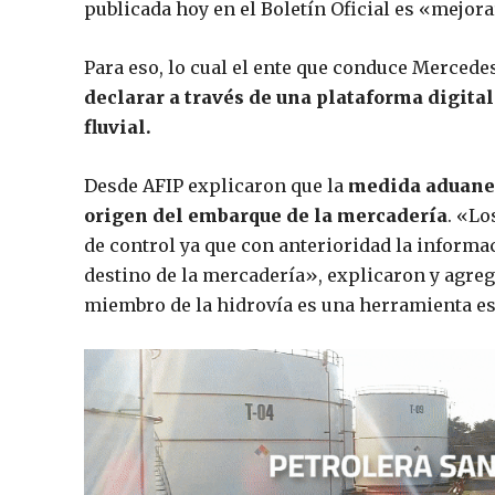
publicada hoy en el Boletín Oficial es «mejor
Para eso, lo cual el ente que conduce Mercede
declarar a través de una plataforma digital
fluvial.
Desde AFIP explicaron que la
medida aduanera
origen del embarque de la mercadería
. «Lo
de control ya que con anterioridad la informac
destino de la mercadería», explicaron y agre
miembro de la hidrovía es una herramienta est