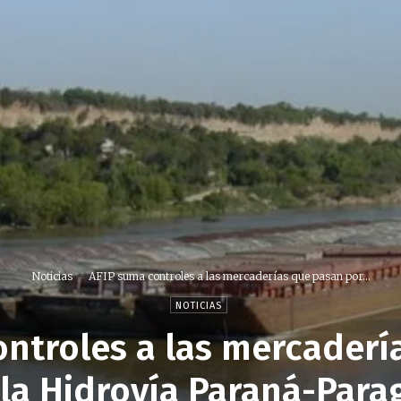
Noticias
AFIP suma controles a las mercaderías que pasan por...
NOTICIAS
ontroles a las mercaderí
 la Hidrovía Paraná-Para