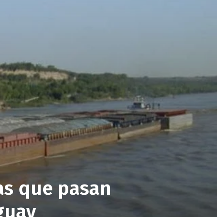
as que pasan
guay