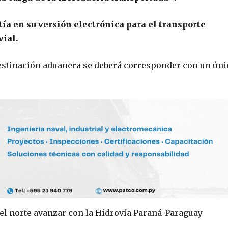
tía en su versión electrónica para el transporte
vial.
estinación aduanera se deberá corresponder con un úni
el norte avanzar con la Hidrovía Paraná-Paraguay