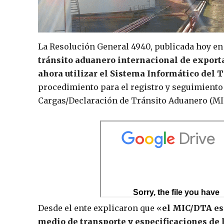
La Resolución General 4940, publicada hoy en 
tránsito aduanero internacional de exportac
ahora utilizar el Sistema Informático del
procedimiento para el registro y seguimient
Cargas/Declaración de Tránsito Aduanero (MIC
Desde el ente explicaron que «
el MIC/DTA es
medio de transporte y especificaciones de 