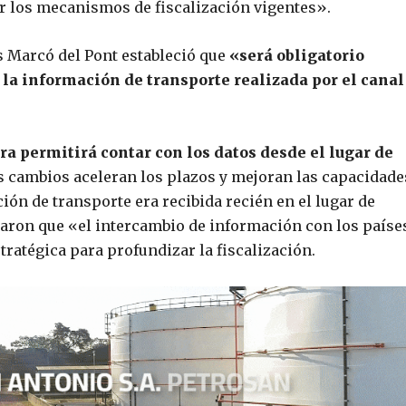
ar los mecanismos de fiscalización vigentes».
s Marcó del Pont estableció que
«será obligatorio
 la información de transporte realizada por el canal
 permitirá contar con los datos desde el lugar de
s cambios aceleran los plazos y mejoran las capacidade
ión de transporte era recibida recién en el lugar de
garon que «el intercambio de información con los paíse
ratégica para profundizar la fiscalización.