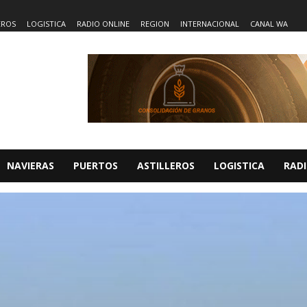
EROS
LOGISTICA
RADIO ONLINE
REGION
INTERNACIONAL
CANAL WA
NAVIERAS
PUERTOS
ASTILLEROS
LOGISTICA
RADI