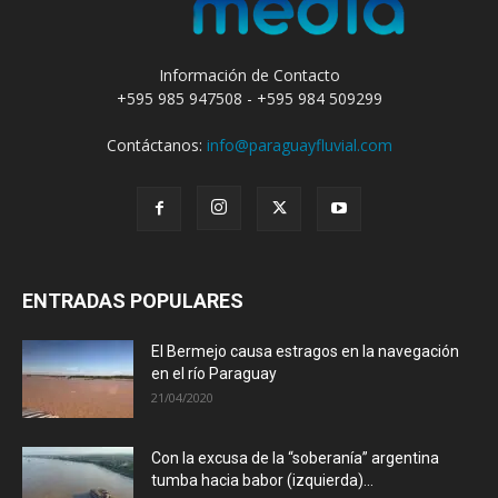
Información de Contacto
+595 985 947508 - +595 984 509299
Contáctanos:
info@paraguayfluvial.com
ENTRADAS POPULARES
El Bermejo causa estragos en la navegación
en el río Paraguay
21/04/2020
Con la excusa de la “soberanía” argentina
tumba hacia babor (izquierda)...