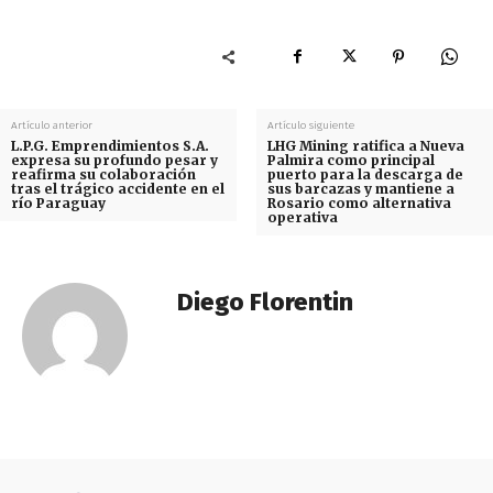
Artículo anterior
Artículo siguiente
L.P.G. Emprendimientos S.A.
LHG Mining ratifica a Nueva
expresa su profundo pesar y
Palmira como principal
reafirma su colaboración
puerto para la descarga de
tras el trágico accidente en el
sus barcazas y mantiene a
río Paraguay
Rosario como alternativa
operativa
Diego Florentin