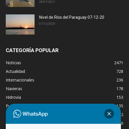
28/01/2021
Nivel de Ríos del Paraguay 07-12-20
07/12/2020
CATEGORÍA POPULAR
Noticias
2471
Actualidad
728
Internacionales
236
Navieras
178
Hidrovía
153
Puertos
135
Economía
132
Nacionales
126