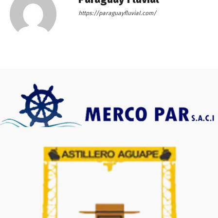
https://paraguayfluvial.com/