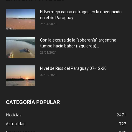
El Bermejo causa estragos en la navegación
en el río Paraguay
21/04/2020
Con la excusa de la “soberanía” argentina
tumba hacia babor (izquierda)...
28/01/2021
Nivel de Ríos del Paraguay 07-12-20
07/12/2020
CATEGORÍA POPULAR
Noticias
2471
Actualidad
727