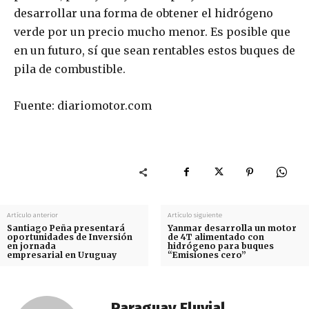
desarrollar una forma de obtener el hidrógeno
verde por un precio mucho menor. Es posible que
en un futuro, sí que sean rentables estos buques de
pila de combustible.
Fuente: diariomotor.com
Artículo anterior
Artículo siguiente
Santiago Peña presentará
Yanmar desarrolla un motor
oportunidades de Inversión
de 4T alimentado con
en jornada
hidrógeno para buques
empresarial en Uruguay
“Emisiones cero”
Paraguay Fluvial