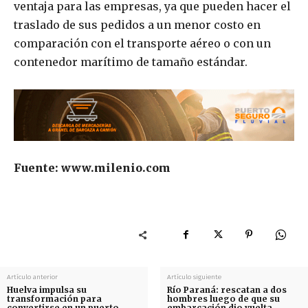
ventaja para las empresas, ya que pueden hacer el
traslado de sus pedidos a un menor costo en
comparación con el transporte aéreo o con un
contenedor marítimo de tamaño estándar.
Fuente: www.milenio.com
Artículo anterior
Artículo siguiente
Huelva impulsa su
Río Paraná: rescatan a dos
transformación para
hombres luego de que su
convertirse en un puerto
embarcación dio vuelta