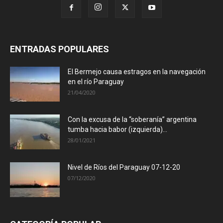
ENTRADAS POPULARES
El Bermejo causa estragos en la navegación
en el río Paraguay
21/04/2020
Con la excusa de la “soberanía” argentina
tumba hacia babor (izquierda)...
28/01/2021
Nivel de Ríos del Paraguay 07-12-20
07/12/2020