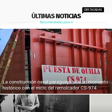
DESTACADAS
ÚLTIMAS NOTICIAS
Recomendadas para ti
La construcción naval paraguaya vive un momento
histórico con el inicio del remolcador CS-974