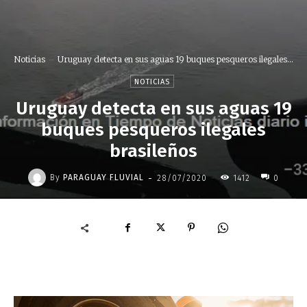
Noticias
Uruguay detecta en sus aguas 19 buques pesqueros ilegales...
NOTICIAS
Uruguay detecta en sus aguas 19
buques pesqueros ilegales
brasileños
-
By
PARAGUAY FLUVIAL
28/07/2020
1412
0