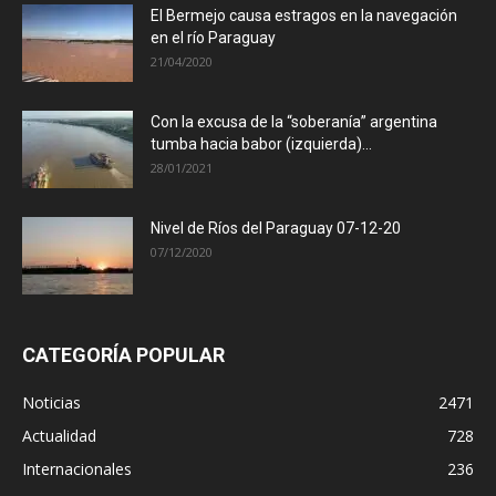
El Bermejo causa estragos en la navegación
en el río Paraguay
21/04/2020
Con la excusa de la “soberanía” argentina
tumba hacia babor (izquierda)...
28/01/2021
Nivel de Ríos del Paraguay 07-12-20
07/12/2020
CATEGORÍA POPULAR
Noticias
2471
Actualidad
728
Internacionales
236