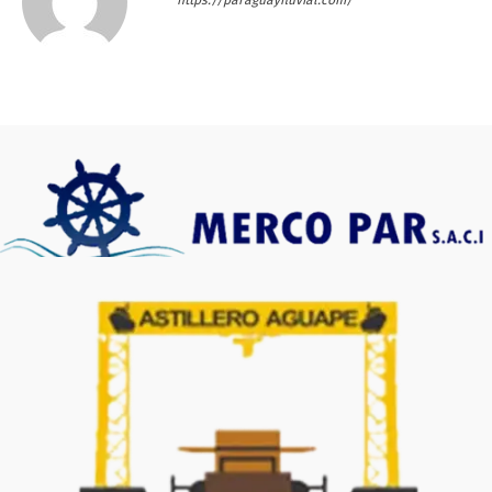
https://paraguayfluvial.com/