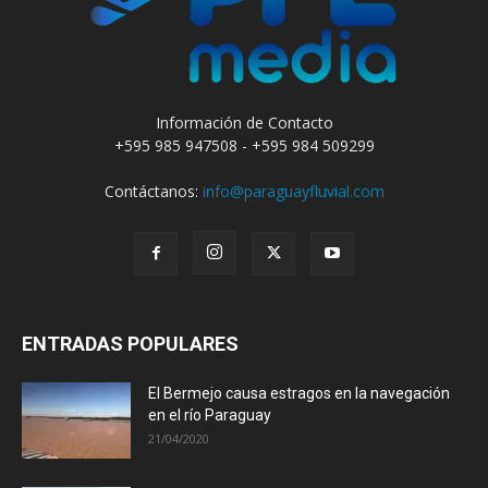
Información de Contacto
+595 985 947508 - +595 984 509299
Contáctanos:
info@paraguayfluvial.com
ENTRADAS POPULARES
El Bermejo causa estragos en la navegación
en el río Paraguay
21/04/2020