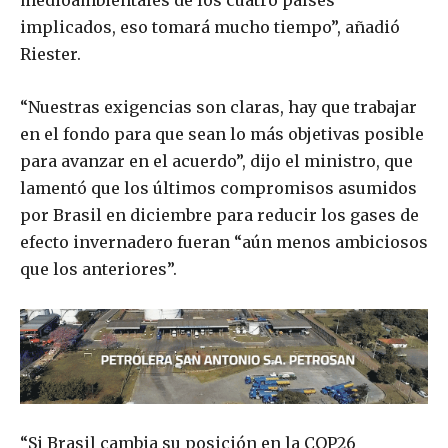
medioambientales de los cuatro países
implicados, eso tomará mucho tiempo”, añadió
Riester.
“Nuestras exigencias son claras, hay que trabajar
en el fondo para que sean lo más objetivas posible
para avanzar en el acuerdo”, dijo el ministro, que
lamentó que los últimos compromisos asumidos
por Brasil en diciembre para reducir los gases de
efecto invernadero fueran “aún menos ambiciosos
que los anteriores”.
“Si Brasil cambia su posición en la COP26