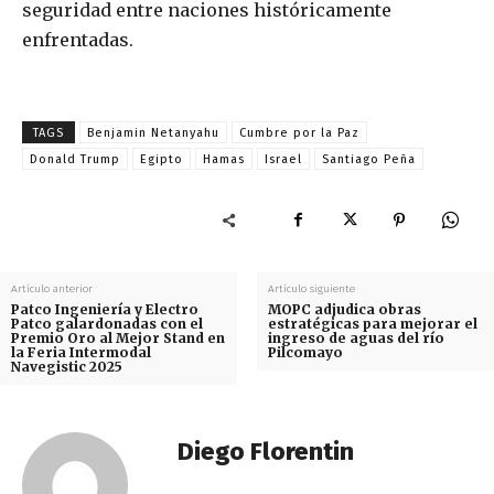
seguridad entre naciones históricamente
enfrentadas.
TAGS
Benjamin Netanyahu
Cumbre por la Paz
Donald Trump
Egipto
Hamas
Israel
Santiago Peña
Artículo anterior
Artículo siguiente
Patco Ingeniería y Electro
MOPC adjudica obras
Patco galardonadas con el
estratégicas para mejorar el
Premio Oro al Mejor Stand en
ingreso de aguas del río
la Feria Intermodal
Pilcomayo
Navegistic 2025
Diego Florentin