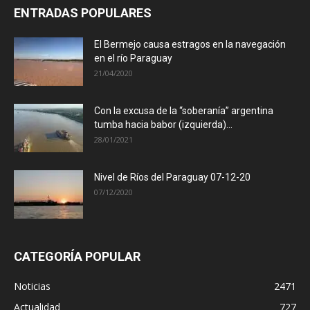
ENTRADAS POPULARES
El Bermejo causa estragos en la navegación
en el río Paraguay
21/04/2020
Con la excusa de la “soberanía” argentina
tumba hacia babor (izquierda)...
28/01/2021
Nivel de Ríos del Paraguay 07-12-20
07/12/2020
CATEGORÍA POPULAR
Noticias
2471
Actualidad
727