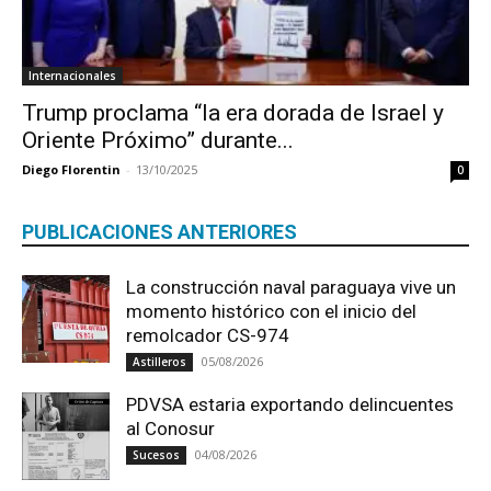
Internacionales
Trump proclama “la era dorada de Israel y
Oriente Próximo” durante...
Diego Florentin
-
13/10/2025
0
PUBLICACIONES ANTERIORES
La construcción naval paraguaya vive un
momento histórico con el inicio del
remolcador CS-974
05/08/2026
Astilleros
PDVSA estaria exportando delincuentes
al Conosur
04/08/2026
Sucesos