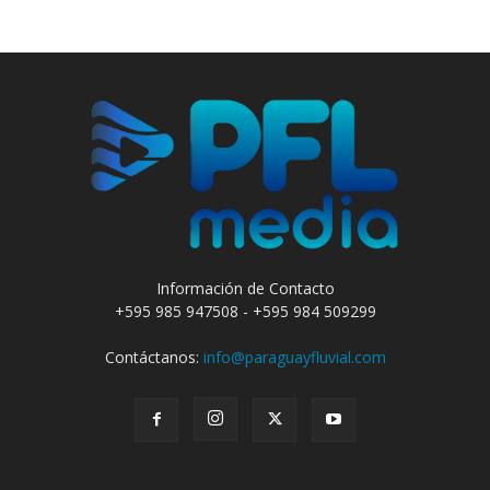
Información de Contacto
+595 985 947508 - +595 984 509299
Contáctanos:
info@paraguayfluvial.com