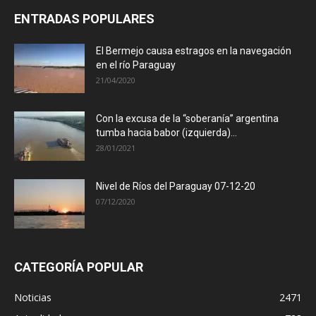
ENTRADAS POPULARES
El Bermejo causa estragos en la navegación
en el río Paraguay
21/04/2020
Con la excusa de la “soberanía” argentina
tumba hacia babor (izquierda)...
28/01/2021
Nivel de Ríos del Paraguay 07-12-20
07/12/2020
CATEGORÍA POPULAR
Noticias
2471