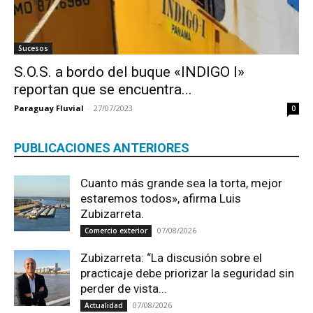
Sucesos
S.O.S. a bordo del buque «INDIGO I»
reportan que se encuentra...
Paraguay Fluvial
-
27/07/2023
0
PUBLICACIONES ANTERIORES
Cuanto más grande sea la torta, mejor
estaremos todos», afirma Luis
Zubizarreta.
07/08/2026
Comercio exterior
Zubizarreta: “La discusión sobre el
practicaje debe priorizar la seguridad sin
perder de vista...
07/08/2026
Actualidad