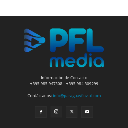
Información de Contacto
+595 985 947508 - +595 984 509299
Contáctanos:
info@paraguayfluvial.com