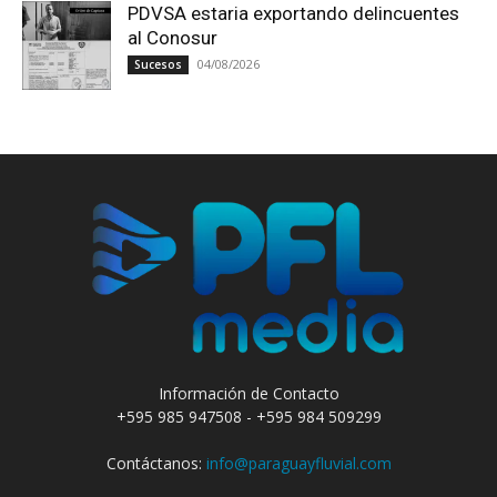
PDVSA estaria exportando delincuentes
al Conosur
04/08/2026
Sucesos
Información de Contacto
+595 985 947508 - +595 984 509299
Contáctanos:
info@paraguayfluvial.com