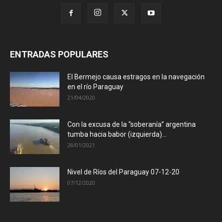
ENTRADAS POPULARES
El Bermejo causa estragos en la navegación
en el río Paraguay
21/04/2020
Con la excusa de la “soberanía” argentina
tumba hacia babor (izquierda)...
28/01/2021
Nivel de Ríos del Paraguay 07-12-20
07/12/2020