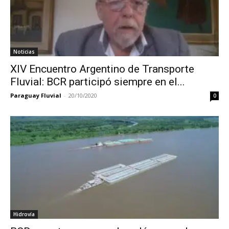
Noticias
XIV Encuentro Argentino de Transporte
Fluvial: BCR participó siempre en el...
Paraguay Fluvial
-
20/10/2020
0
Hidrovía