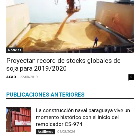
Noticias
Proyectan record de stocks globales de
soja para 2019/2020
ACAD
-
22/08/2019
0
PUBLICACIONES ANTERIORES
La construcción naval paraguaya vive un
momento histórico con el inicio del
remolcador CS-974
05/08/2026
Astilleros