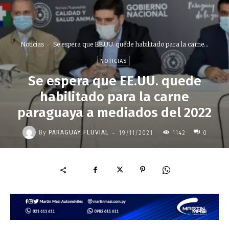
Noticias
Se espera que EE.UU. quede habilitado para la carne...
NOTICIAS
Se espera que EE.UU. quede
habilitado para la carne
paraguaya a mediados del 2022
-
By
PARAGUAY FLUVIAL
19/11/2021
1142
0