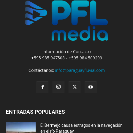
Información de Contacto
+595 985 947508 - +595 984 509299
Contáctanos:
info@paraguayfluvial.com
ENTRADAS POPULARES
El Bermejo causa estragos en la navegación
en el río Paraguay