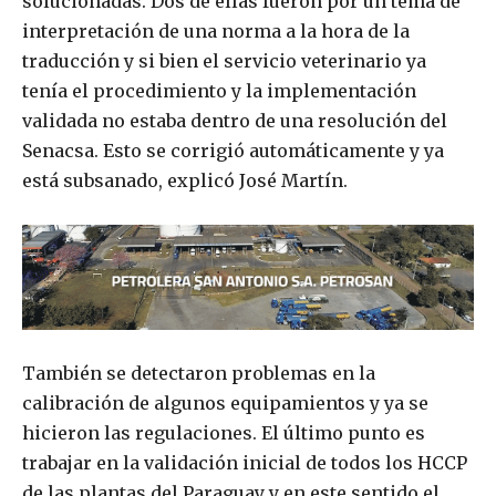
solucionadas. Dos de ellas fueron por un tema de
interpretación de una norma a la hora de la
traducción y si bien el servicio veterinario ya
tenía el procedimiento y la implementación
validada no estaba dentro de una resolución del
Senacsa. Esto se corrigió automáticamente y ya
está subsanado, explicó José Martín.
También se detectaron problemas en la
calibración de algunos equipamientos y ya se
hicieron las regulaciones. El último punto es
trabajar en la validación inicial de todos los HCCP
de las plantas del Paraguay y en este sentido el