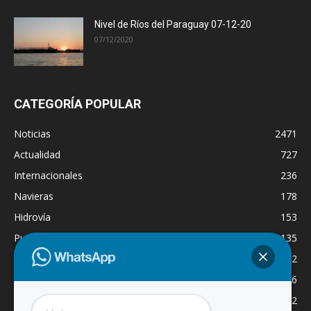
Nivel de Ríos del Paraguay 07-12-20
07/12/2020
CATEGORÍA POPULAR
Noticias
2471
Actualidad
727
Internacionales
236
Navieras
178
Hidrovía
153
Puertos
135
Economía
132
Nacionales
126
Dragado
122