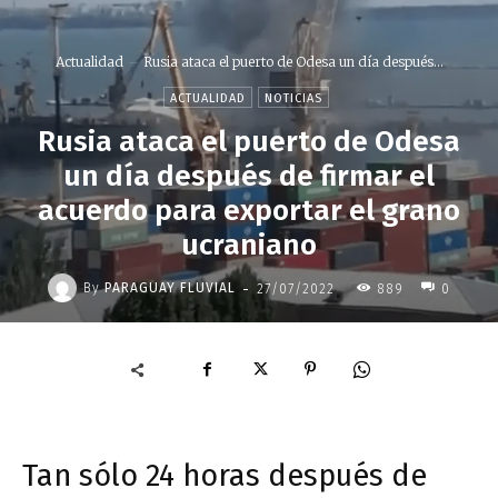
Actualidad
Rusia ataca el puerto de Odesa un día después...
ACTUALIDAD
NOTICIAS
Rusia ataca el puerto de Odesa
un día después de firmar el
acuerdo para exportar el grano
ucraniano
-
By
PARAGUAY FLUVIAL
27/07/2022
889
0
Tan sólo 24 horas después de