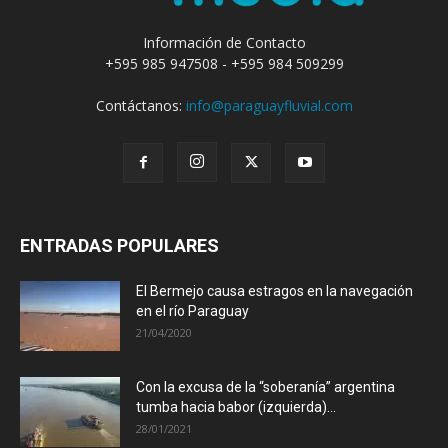
Información de Contacto
+595 985 947508 - +595 984 509299
Contáctanos:
info@paraguayfluvial.com
ENTRADAS POPULARES
El Bermejo causa estragos en la navegación
en el río Paraguay
21/04/2020
Con la excusa de la “soberanía” argentina
tumba hacia babor (izquierda)...
28/01/2021