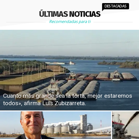
DESTACADAS
ÚLTIMAS NOTICIAS
Recomendadas para ti
Cuanto más grande sea la torta, mejor estaremos
todos», afirma Luis Zubizarreta.