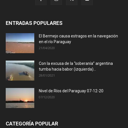
ENTRADAS POPULARES
El Bermejo causa estragos en la navegación
en el río Paraguay
21/04/2020
Con la excusa de la “soberanía” argentina
tumba hacia babor (izquierda)...
28/01/2021
Nivel de Ríos del Paraguay 07-12-20
07/12/2020
CATEGORÍA POPULAR