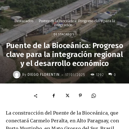
Destacados
Puente de la Bioceánica: Progreso clave para la
integración...
DESTACADOS
Puente de la Bioceánica: Progreso
clave para la integración regional
y el desarrollo económico
-
By
DIEGO FLORENTIN
17/01/2025
1292
0
La construcción del Puente de la Bioceánica, que
conectará Carmelo Peralta, en Alto Paraguay, con
Porto Murtinho, en Mato Grosso del Sur, Brasil,