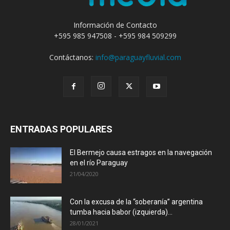
Información de Contacto
+595 985 947508 - +595 984 509299
Contáctanos:
info@paraguayfluvial.com
ENTRADAS POPULARES
El Bermejo causa estragos en la navegación
en el río Paraguay
21/04/2020
Con la excusa de la “soberanía” argentina
tumba hacia babor (izquierda)...
28/01/2021