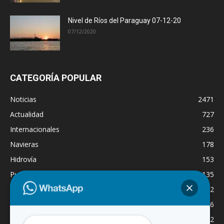
Nivel de Ríos del Paraguay 07-12-20
07/12/2020
CATEGORÍA POPULAR
Noticias
2471
Actualidad
727
Internacionales
236
Navieras
178
Hidrovía
153
Puertos
135
Economía
132
Nacionales
126
Dragado
122