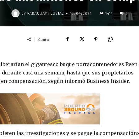
-
By
PARAGUAY FLUVIAL
12/04/2021
1414
0
Cuota
liberarían el gigantesco buque portacontenedores Even
z durante casi una semana, hasta que sus propietarios
s en compensación, según informó Business Insider.
pleten las investigaciones y se pague la compensación