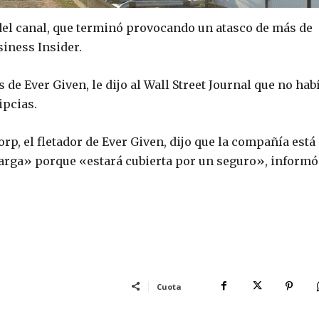
el canal, que terminó provocando un atasco de más de
siness Insider.
 de Ever Given, le dijo al Wall Street Journal que no hab
ipcias.
p, el fletador de Ever Given, dijo que la compañía está
 carga» porque «estará cubierta por un seguro», informó
Cuota