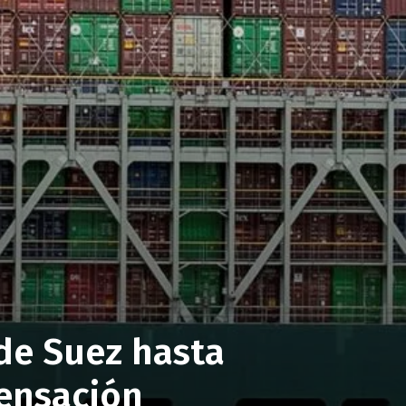
 de Suez hasta
ensación