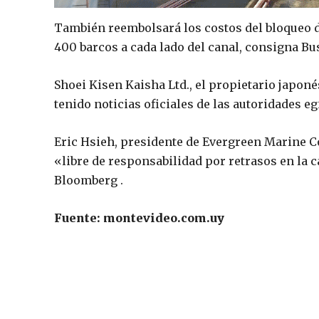
También reembolsará los costos del bloqueo d
400 barcos a cada lado del canal, consigna Bu
Shoei Kisen Kaisha Ltd., el propietario japonés
tenido noticias oficiales de las autoridades eg
Eric Hsieh, presidente de Evergreen Marine Cor
«libre de responsabilidad por retrasos en la
Bloomberg .
Fuente: montevideo.com.uy