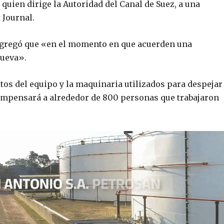
 quien dirige la Autoridad del Canal de Suez, a una
 Journal.
agregó que «en el momento en que acuerden una
mueva».
stos del equipo y la maquinaria utilizados para despejar
compensará a alrededor de 800 personas que trabajaron