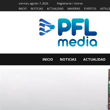
viernes, agosto 7, 2026
Registrarse / Unirse
INICIO
NOTICIAS
ACTUALIDAD
NAVIERAS
PUERTOS
ASTILL
INICIO
NOTICIAS
ACTUALIDAD