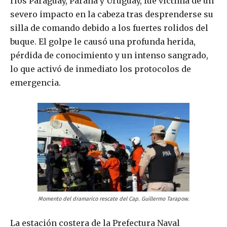
ríos Paraguay, Paraná y Uruguay, fue víctima de un
severo impacto en la cabeza tras desprenderse su
silla de comando debido a los fuertes rolidos del
buque. El golpe le causó una profunda herida,
pérdida de conocimiento y un intenso sangrado,
lo que activó de inmediato los protocolos de
emergencia.
Momento del dramarico rescate del Cap. Guillermo Tarapow.
La estación costera de la Prefectura Naval