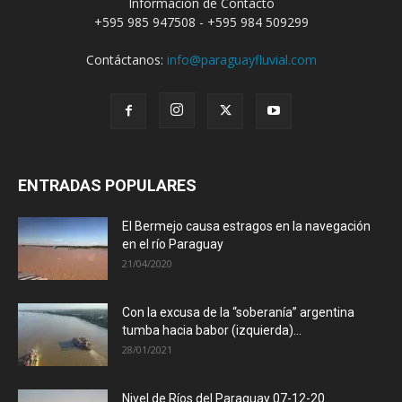
Información de Contacto
+595 985 947508 - +595 984 509299
Contáctanos:
info@paraguayfluvial.com
ENTRADAS POPULARES
El Bermejo causa estragos en la navegación
en el río Paraguay
21/04/2020
Con la excusa de la “soberanía” argentina
tumba hacia babor (izquierda)...
28/01/2021
Nivel de Ríos del Paraguay 07-12-20