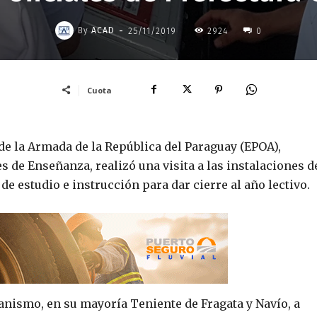
-
By
ACAD
25/11/2019
2924
0
Cuota
de la Armada de la República del Paraguay (EPOA),
 de Enseñanza, realizó una visita a las instalaciones de
de estudio e instrucción para dar cierre al año lectivo.
ganismo, en su mayoría Teniente de Fragata y Navío, a