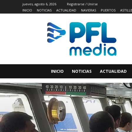
jueves, agosto 6, 2026
Registrarse / Unirse
INICIO
NOTICIAS
ACTUALIDAD
NAVIERAS
PUERTOS
ASTILL
INICIO
NOTICIAS
ACTUALIDAD