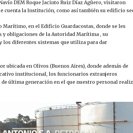
Navío DEM Roque Jacinto Ruiz Díaz Agüero, visitaron
e cuenta la Institución, como así también su edificio se
co Marítimo, en el Edificio Guardacostas, donde se les
 y obligaciones de la Autoridad Marítima , su
y los diferentes sistemas que utiliza para dar
rior ubicada en Olivos (Buenos Aires), donde además de
ativo institucional, los funcionarios extranjeros
 de última generación en el que nuestro personal reali