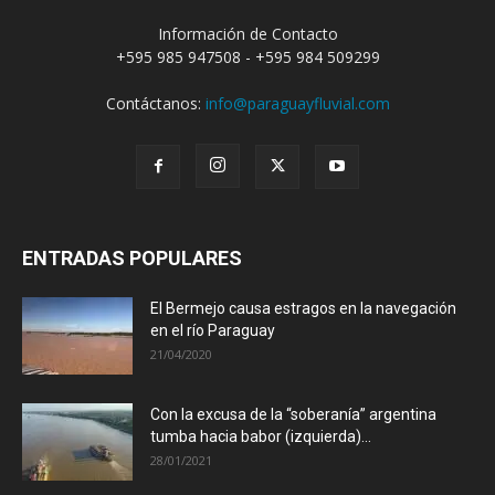
Información de Contacto
+595 985 947508 - +595 984 509299
Contáctanos:
info@paraguayfluvial.com
ENTRADAS POPULARES
El Bermejo causa estragos en la navegación
en el río Paraguay
21/04/2020
Con la excusa de la “soberanía” argentina
tumba hacia babor (izquierda)...
28/01/2021