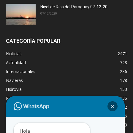
Nivel de Ríos del Paraguay 07-12-20
07/12/2020
CATEGORÍA POPULAR
Noticias
2471
Actualidad
728
Internacionales
236
Navieras
178
Hidrovía
153
Puertos
135
Economía
132
Nacionales
126
Dragado
123
Hola