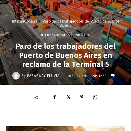
Internacionales
Paro de los trabajadores del Puerto de Buenos
Aires...
INTERNACIONALES
PUERTOS
Paro de los trabajadores del
Puerto de Buenos Aires en
reclamo de la Terminal 5
-
By
PARAGUAY FLUVIAL
10/11/2020
1252
0