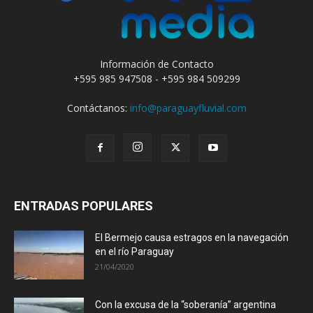
Información de Contacto
+595 985 947508 - +595 984 509299
Contáctanos:
info@paraguayfluvial.com
ENTRADAS POPULARES
El Bermejo causa estragos en la navegación
en el río Paraguay
21/04/2020
Con la excusa de la “soberanía” argentina