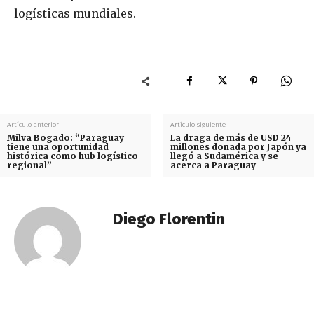
logísticas mundiales.
Artículo anterior
Artículo siguiente
Milva Bogado: “Paraguay
La draga de más de USD 24
tiene una oportunidad
millones donada por Japón ya
histórica como hub logístico
llegó a Sudamérica y se
regional”
acerca a Paraguay
Diego Florentin