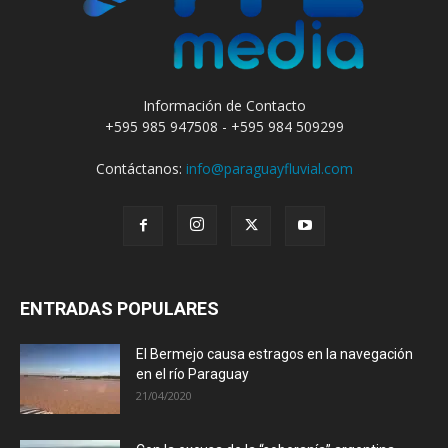
Información de Contacto
+595 985 947508 - +595 984 509299
Contáctanos:
info@paraguayfluvial.com
ENTRADAS POPULARES
El Bermejo causa estragos en la navegación
en el río Paraguay
21/04/2020