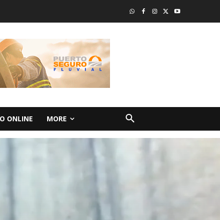
O ONLINE
MORE