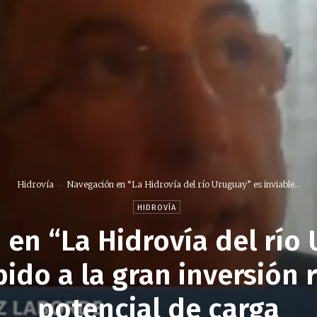
Hidrovía
Navegación en “La Hidrovía del río Uruguay” es inviable...
HIDROVÍA
en “La Hidrovía del río
bido a la gran inversión 
potencial de carga