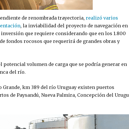
ependiente de renombrada trayectoria,
realizó varios
mentación
, la inviabilidad del proyecto de navegación en
an inversión que requiere considerando que en los 1.800
 de fondos rocosos que requerirá de grandes obras y
l potencial volumen de carga que se podría generar en
nca del río.
to Grande, km 389 del río Uruguay existen puertos
uertos de Paysandú, Nueva Palmira, Concepción del Urug