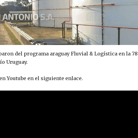
paron del programa araguay Fluvial & Logística en la 7
Río Uruguay.
en Youtube en el siguiente enlace.