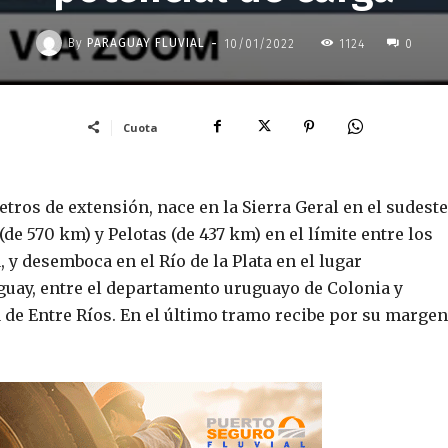
-
By
PARAGUAY FLUVIAL
10/01/2022
1124
0
Cuota
etros de extensión, nace en la Sierra Geral en el sudeste
(de 570 km) y Pelotas (de 437 km) en el límite entre los
 y desemboca en el Río de la Plata en el lugar
guay, entre el departamento uruguayo de Colonia y
ia de Entre Ríos. En el último tramo recibe por su margen