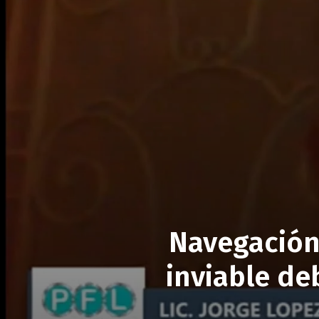
Navegación 
inviable de