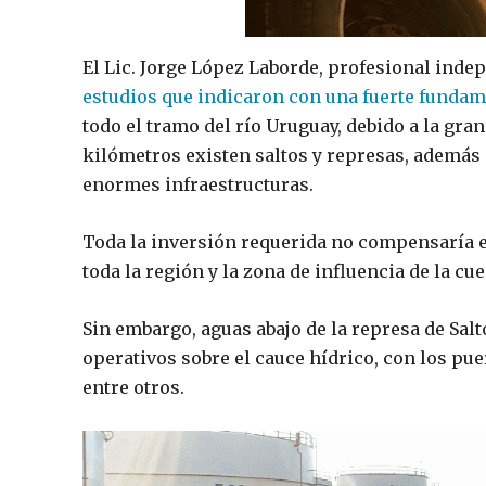
El Lic. Jorge López Laborde, profesional ind
estudios que indicaron con una fuerte funda
todo el tramo del río Uruguay, debido a la gr
kilómetros existen saltos y represas, además
enormes infraestructuras.
Toda la inversión requerida no compensaría e
toda la región y la zona de influencia de la cue
Sin embargo, aguas abajo de la represa de Sal
operativos sobre el cauce hídrico, con los p
entre otros.