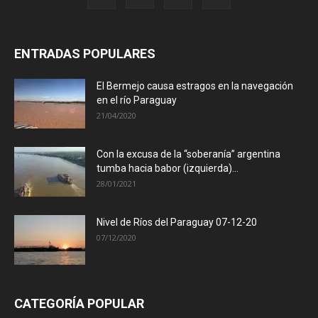
ENTRADAS POPULARES
El Bermejo causa estragos en la navegación
en el río Paraguay
21/04/2020
Con la excusa de la “soberanía” argentina
tumba hacia babor (izquierda)...
28/01/2021
Nivel de Ríos del Paraguay 07-12-20
07/12/2020
CATEGORÍA POPULAR