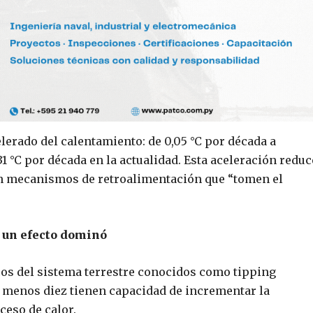
elerado del calentamiento: de 0,05 °C por década a
 °C por década en la actualidad. Esta aceleración reduc
en mecanismos de retroalimentación que “tomen el
e un efecto dominó
icos del sistema terrestre conocidos como tipping
al menos diez tienen capacidad de incrementar la
ceso de calor.