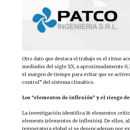
Otro dato que destaca el trabajo es el ritmo ac
mediados del siglo XX, a aproximadamente 0,31
el margen de tiempo para evitar que se activ
control” del sistema climático.
Los “elementos de inflexión” y el riesgo d
La investigación identifica 16 elementos crít
elements (elementos de inflexión). De ellos, 
temperatura global si se desencadenan por ex