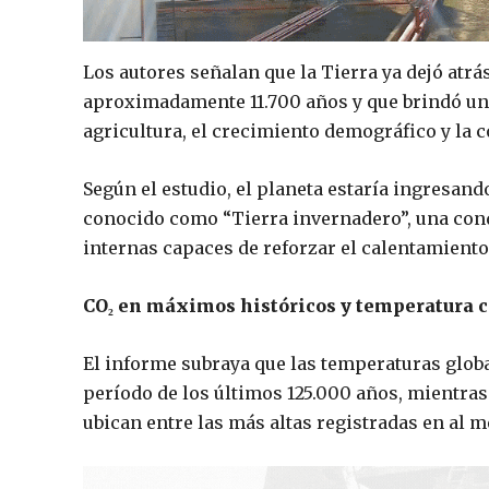
Los autores señalan que la Tierra ya dejó atr
aproximadamente 11.700 años y que brindó un 
agricultura, el crecimiento demográfico y la 
Según el estudio, el planeta estaría ingresand
conocido como “Tierra invernadero”, una cond
internas capaces de reforzar el calentamiento 
CO₂ en máximos históricos y temperatura 
El informe subraya que las temperaturas globa
período de los últimos 125.000 años, mientras
ubican entre las más altas registradas en al 