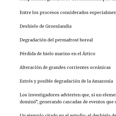
Entre los procesos considerados especialmen
Deshielo de Groenlandia
Degradación del permafrost boreal
Pérdida de hielo marino en el Ártico
Alteración de grandes corrientes oceánicas
Estrés y posible degradación de la Amazonía
Los investigadores advierten que, si un eleme
dominó”, generando cascadas de eventos que d
Un ejemplo citado en el estudio: el deshielo de