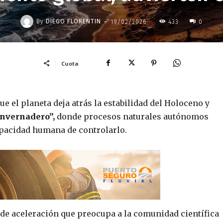
-
By
DIEGO FLORENTIN
19/02/2026
433
0
Cuota
ue el planeta deja atrás la estabilidad del Holoceno y
invernadero”,
donde procesos naturales autónomos
apacidad humana de controlarlo.
e de aceleración que preocupa a la comunidad científica