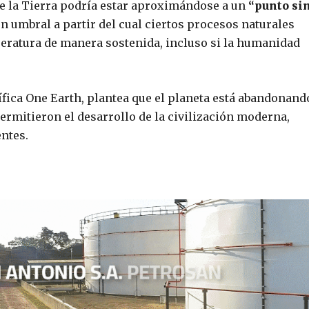
ue la Tierra podría estar aproximándose a un
“punto si
n umbral a partir del cual ciertos procesos naturales
eratura de manera sostenida, incluso si la humanidad
tífica One Earth, plantea que el planeta está abandonand
ermitieron el desarrollo de la civilización moderna,
ntes.