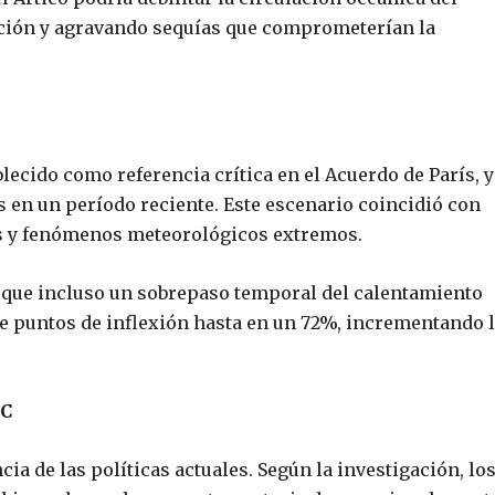
tación y agravando sequías que comprometerían la
ablecido como referencia crítica en el Acuerdo de París, 
 en un período reciente. Este escenario coincidió con
es y fenómenos meteorológicos extremos.
 que incluso un sobrepaso temporal del calentamiento
de puntos de inflexión hasta en un 72%, incrementando 
°C
ia de las políticas actuales. Según la investigación, lo