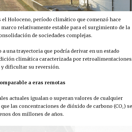
ás el Holoceno, período climático que comenzó hace
marco relativamente estable para el surgimiento de la
consolidación de sociedades complejas.
o a una trayectoria que podría derivar en un estado
ición climática caracterizada por retroalimentaciones
y dificultar su reversión.
comparable a eras remotas
les actuales igualan o superan valores de cualquier
 que las concentraciones de dióxido de carbono (CO₂) s
menos dos millones de años.