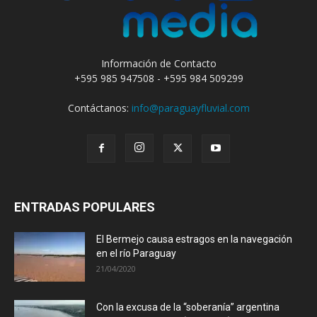
Información de Contacto
+595 985 947508 - +595 984 509299
Contáctanos:
info@paraguayfluvial.com
ENTRADAS POPULARES
El Bermejo causa estragos en la navegación
en el río Paraguay
21/04/2020
Con la excusa de la “soberanía” argentina