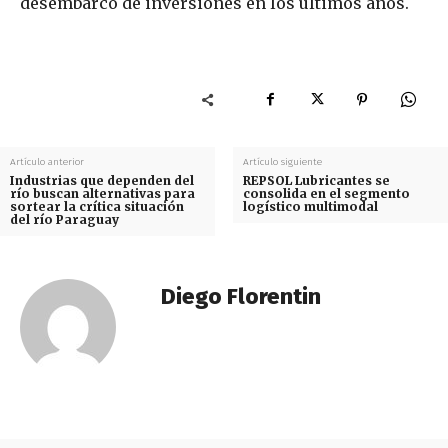
desembarco de inversiones en los últimos años.
Artículo anterior
Artículo siguiente
Industrias que dependen del
REPSOL Lubricantes se
río buscan alternativas para
consolida en el segmento
sortear la crítica situación
logístico multimodal
del río Paraguay
Diego Florentin