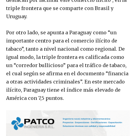
destacan por facilitar este comercio ilícito”, en la
triple frontera que se comparte con Brasil y
Uruguay.
Por otro lado, se apunta a Paraguay como “un
importante centro para el comercio ilícito de
tabaco”, tanto a nivel nacional como regional. De
igual modo, la triple frontera es calificada como
un “corredor bullicioso” para el tráfico de tabaco,
el cual según se afirma en el documento “financia
a otras actividades criminales”. En este mercado
ilícito, Paraguay tiene el índice más elevado de
América con 7,5 puntos.