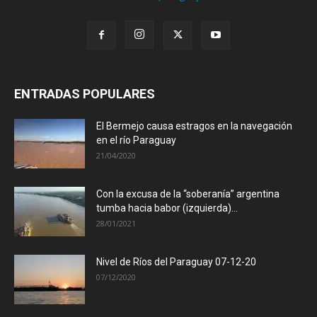
ENTRADAS POPULARES
El Bermejo causa estragos en la navegación
en el río Paraguay
21/04/2020
Con la excusa de la “soberanía” argentina
tumba hacia babor (izquierda)...
28/01/2021
Nivel de Ríos del Paraguay 07-12-20
07/12/2020