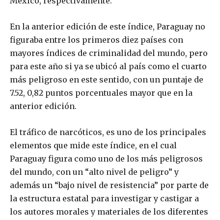
México, respectivamente.
En la anterior edición de este índice, Paraguay no
figuraba entre los primeros diez países con
mayores índices de criminalidad del mundo, pero
para este año si ya se ubicó al país como el cuarto
más peligroso en este sentido, con un puntaje de
7.52, 0,82 puntos porcentuales mayor que en la
anterior edición.
El tráfico de narcóticos, es uno de los principales
elementos que mide este índice, en el cual
Paraguay figura como uno de los más peligrosos
del mundo, con un “alto nivel de peligro” y
además un “bajo nivel de resistencia” por parte de
la estructura estatal para investigar y castigar a
los autores morales y materiales de los diferentes