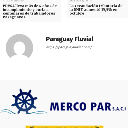
Artículo anterior
Artículo siguiente
PDVSA lleva más de 4 años de
La recaudación tributaria de
incumplimiento y burla a
la DNIT aumentó 15,5% en
centenares de trabajadores
octubre
Paraguayos
Paraguay Fluvial
https://paraguayfluvial.com/