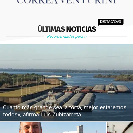
DESTACADAS
ÚLTIMAS NOTICIAS
Recomendadas para ti
Cuanto más grande sea la torta, mejor estaremos
todos», afirma Luis Zubizarreta.